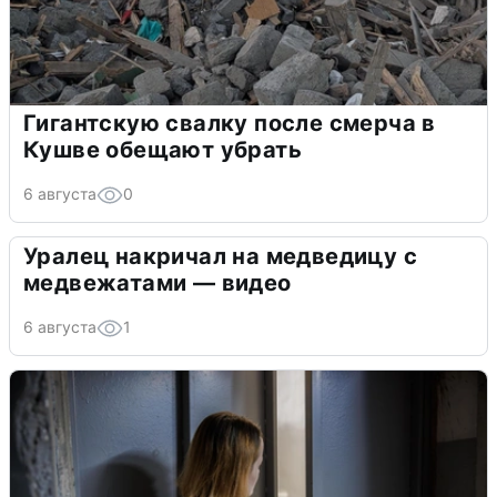
Гигантскую свалку после смерча в
Кушве обещают убрать
6 августа
0
Уралец накричал на медведицу с
медвежатами — видео
6 августа
1