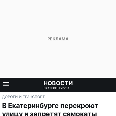
НОВОСТИ
ЕКАТЕРИНБУРГА
ДОРОГИ И ТРАНСПОРТ
В Екатеринбурге перекроют
улицу и запретят самокаты