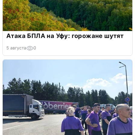
Атака БПЛА на Уфу: горожане шутят
5 августа
0