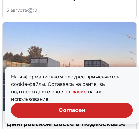
5 августа
0
На информационном ресурсе применяются
cookie-файлы. Оставаясь на сайте, вы
подтверждаете свое
согласие
на их
использование.
Согласен
Пять машин столкнулись на
Дмитровском шоссе в Подмосковье
4 августа
0