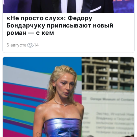
«Не просто слух»: Федору
Бондарчуку приписывают новый
роман — с кем
6 августа
14