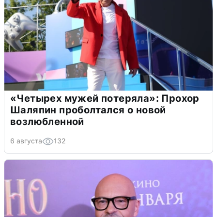
«Четырех мужей потеряла»: Прохор
Шаляпин проболтался о новой
возлюбленной
6 августа
132