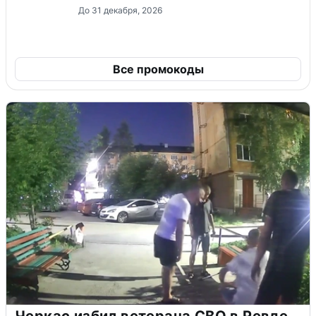
До 31 декабря, 2026
Все промокоды
Черкас избил ветерана СВО в Ревде