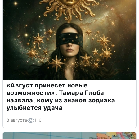
«Август принесет новые
возможности»: Тамара Глоба
назвала, кому из знаков зодиака
улыбнется удача
8 августа
110