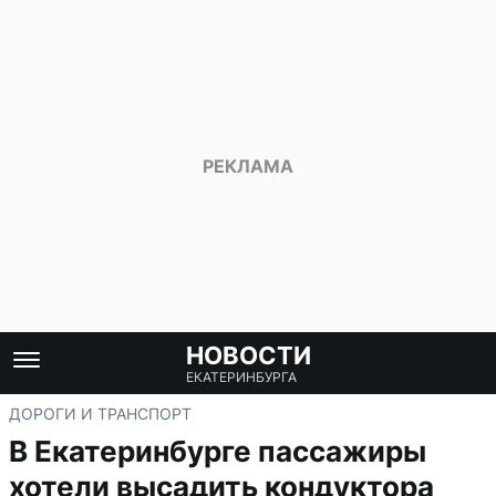
НОВОСТИ
ЕКАТЕРИНБУРГА
ДОРОГИ И ТРАНСПОРТ
В Екатеринбурге пассажиры
хотели высадить кондуктора