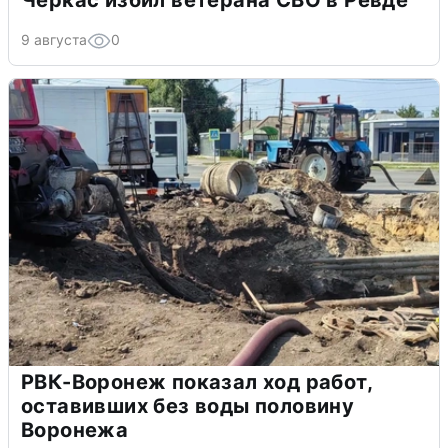
9 августа
0
РВК-Воронеж показал ход работ,
оставивших без воды половину
Воронежа