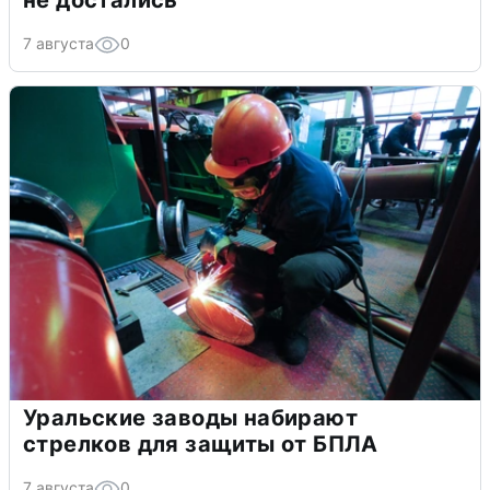
не достались
7 августа
0
Уральские заводы набирают
стрелков для защиты от БПЛА
7 августа
0