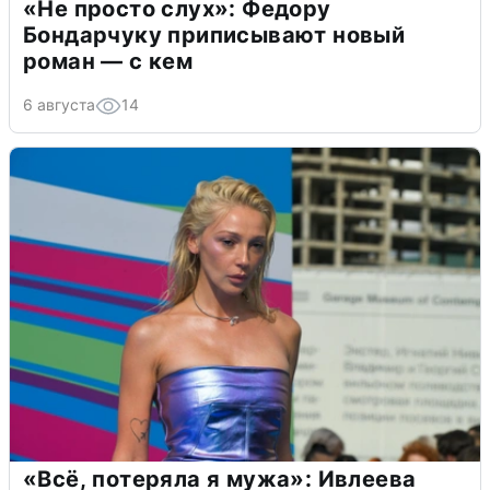
«Не просто слух»: Федору
Бондарчуку приписывают новый
роман — с кем
6 августа
14
«Всё, потеряла я мужа»: Ивлеева