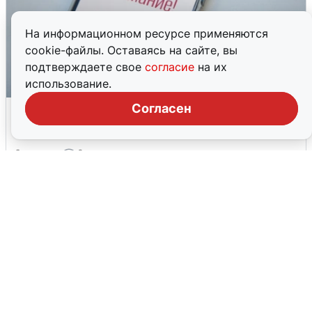
На информационном ресурсе применяются
cookie-файлы. Оставаясь на сайте, вы
подтверждаете свое
согласие
на их
использование.
Ракетная опасность в Свердловской
Согласен
области: что известно
6 августа
0