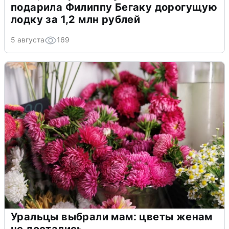
подарила Филиппу Бегаку дорогущую
лодку за 1,2 млн рублей
5 августа
169
Уральцы выбрали мам: цветы женам