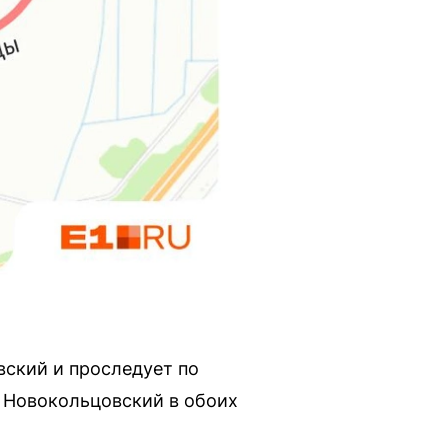
вский и проследует по
в Новокольцовский в обоих