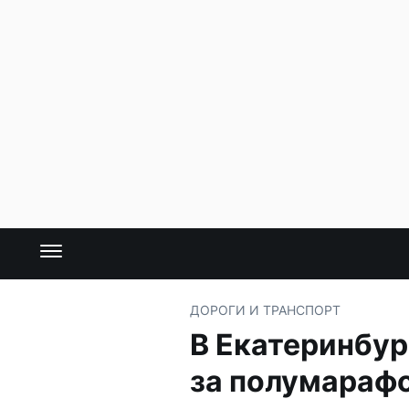
ДОРОГИ И ТРАНСПОРТ
В Екатеринбур
за полумараф