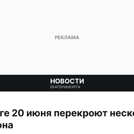
НОВОСТИ
ЕКАТЕРИНБУРГА
ге 20 июня перекроют неск
она