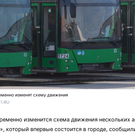
еменно изменят схему движения
E1.RU
временно изменится схема движения нескольких а
, который впервые состоится в городе, сообщил