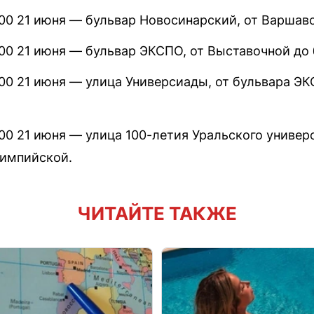
:00 21 июня — бульвар Новосинарский, от Варшав
:00 21 июня — бульвар ЭКСПО, от Выставочной до
:00 21 июня — улица Универсиады, от бульвара Э
:00 21 июня — улица 100-летия Уральского универс
лимпийской.
ЧИТАЙТЕ ТАКЖЕ