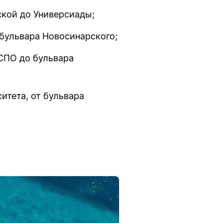
ской до Универсиады;
 бульвара Новосинарского;
КСПО до бульвара
итета, от бульвара