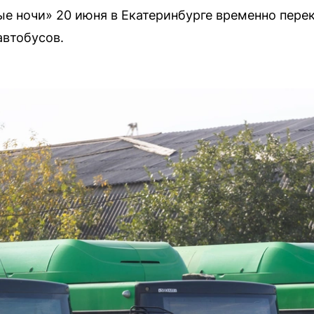
е ночи» 20 июня в Екатеринбурге временно пере
автобусов.