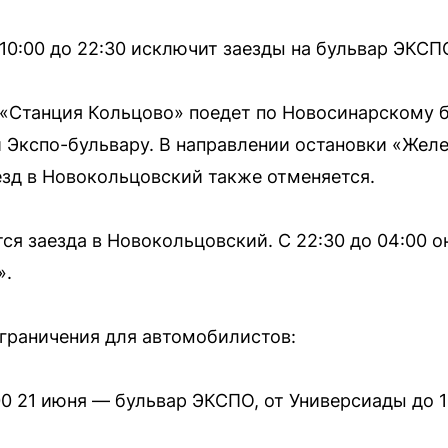
10:00 до 22:30 исключит заезды на бульвар ЭКСП
 «Станция Кольцово» поедет по Новосинарскому б
и Экспо-бульвару. В направлении остановки «Же
аезд в Новокольцовский также отменяется.
я заезда в Новокольцовский. С 22:30 до 04:00 о
».
ограничения для автомобилистов:
:00 21 июня — бульвар ЭКСПО, от Универсиады до 