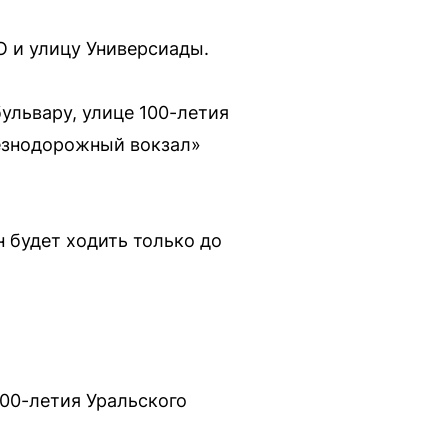
О и улицу Универсиады.
ульвару, улице 100-летия
лезнодорожный вокзал»
н будет ходить только до
100-летия Уральского