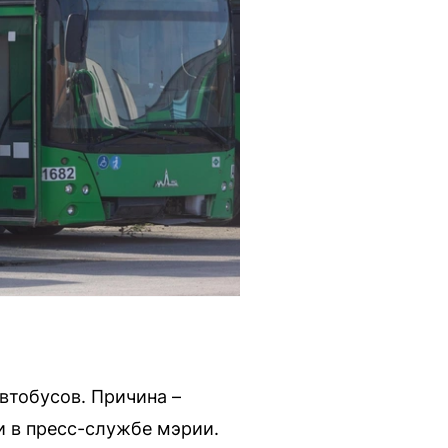
втобусов. Причина –
и в пресс-службе мэрии.