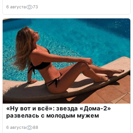
6 августа
73
«Ну вот и всё»: звезда «Дома-2»
развелась с молодым мужем
6 августа
88