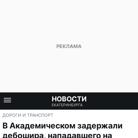
НОВОСТИ
ЕКАТЕРИНБУРГА
ДОРОГИ И ТРАНСПОРТ
В Академическом задержали
дебошира, нападавшего на