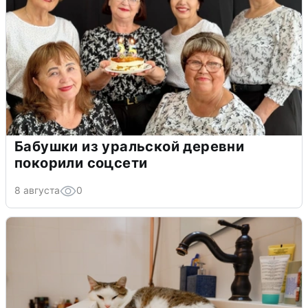
Бабушки из уральской деревни
покорили соцсети
8 августа
0