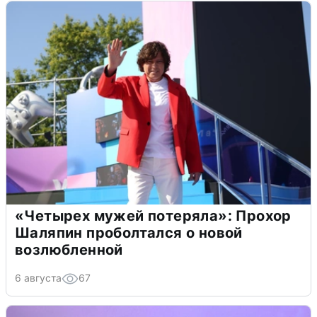
«Четырех мужей потеряла»: Прохор
Шаляпин проболтался о новой
возлюбленной
6 августа
67