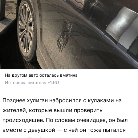
На другом авто осталась вмятина
Источник: 
читатель E1.RU
Позднее хулиган набросился с кулаками на
жителей, которые вышли проверить
происходящее. По словам очевидцев, он был
вместе с девушкой — с ней он тоже пытался