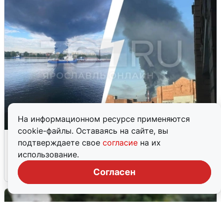
На информационном ресурсе применяются
cookie-файлы. Оставаясь на сайте, вы
Ночная атака БПЛА на Ярославль:
подтверждаете свое
согласие
на их
попадания и последствия
использование.
6 августа
0
Согласен