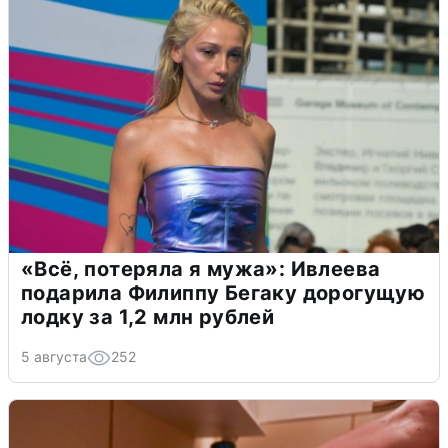
«Всё, потеряла я мужа»: Ивлеева
подарила Филиппу Бегаку дорогущую
лодку за 1,2 млн рублей
5 августа
252