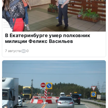
В Екатеринбурге умер полковник
милиции Феликс Васильев
7 августа
0