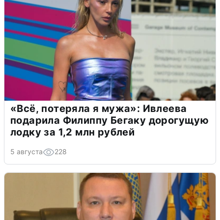
«Всё, потеряла я мужа»: Ивлеева
подарила Филиппу Бегаку дорогущую
лодку за 1,2 млн рублей
5 августа
228