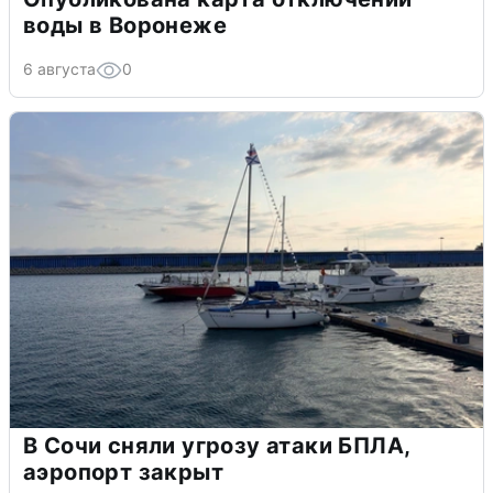
воды в Воронеже
6 августа
0
В Сочи сняли угрозу атаки БПЛА,
аэропорт закрыт