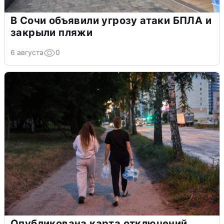
В Сочи объявили угрозу атаки БПЛА и
закрыли пляжи
6 августа
0
Опубликована карта отключений