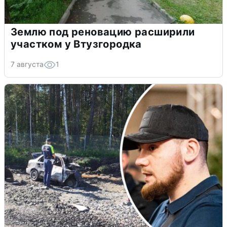
Землю под реновацию расширили
участком у Втузгородка
7 августа
1