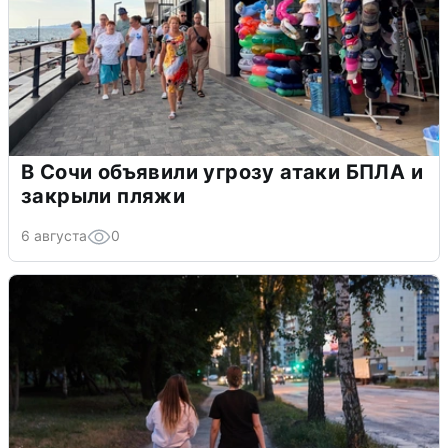
В Сочи объявили угрозу атаки БПЛА и
закрыли пляжи
6 августа
0