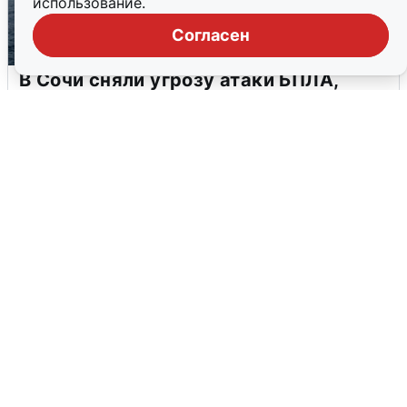
использование.
Согласен
В Сочи сняли угрозу атаки БПЛА,
аэропорт закрыт
6 августа
0