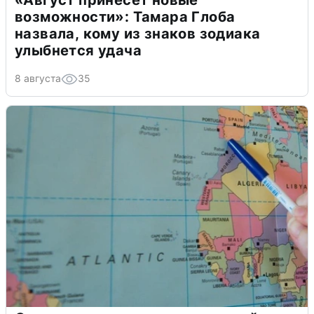
«Август принесет новые
возможности»: Тамара Глоба
назвала, кому из знаков зодиака
улыбнется удача
8 августа
35