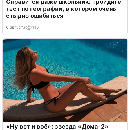
Справится даже школьник: пройдите
тест по географии, в котором очень
стыдно ошибиться
6 августа
116
«Ну вот и всё»: звезда «Дома-2»