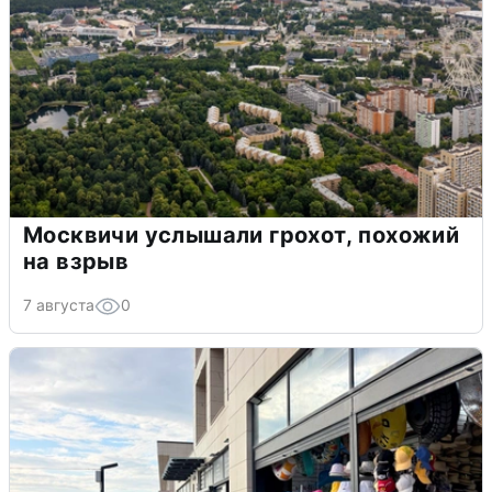
Москвичи услышали грохот, похожий
на взрыв
7 августа
0