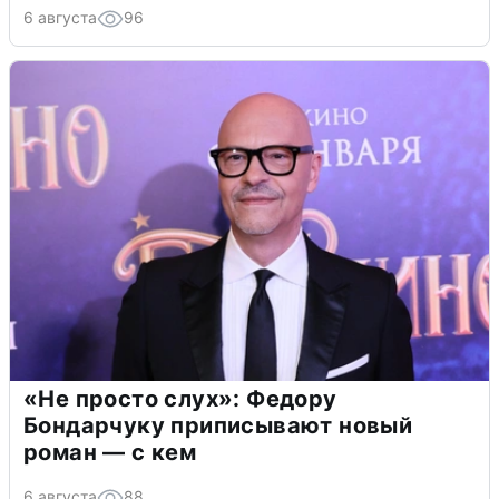
6 августа
96
«Не просто слух»: Федору
Бондарчуку приписывают новый
роман — с кем
6 августа
88