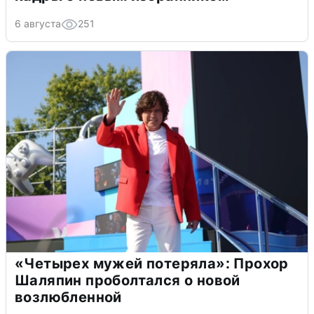
6 августа
251
«Четырех мужей потеряла»: Прохор
Шаляпин проболтался о новой
возлюбленной