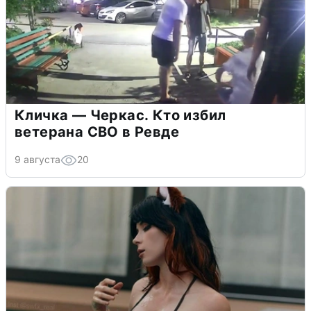
Кличка — Черкас. Кто избил
ветерана СВО в Ревде
9 августа
20