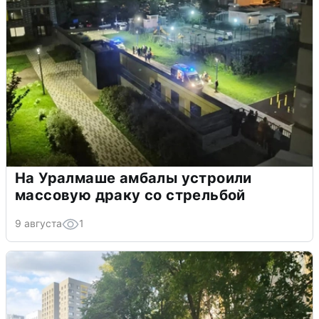
На Уралмаше амбалы устроили
массовую драку со стрельбой
9 августа
1