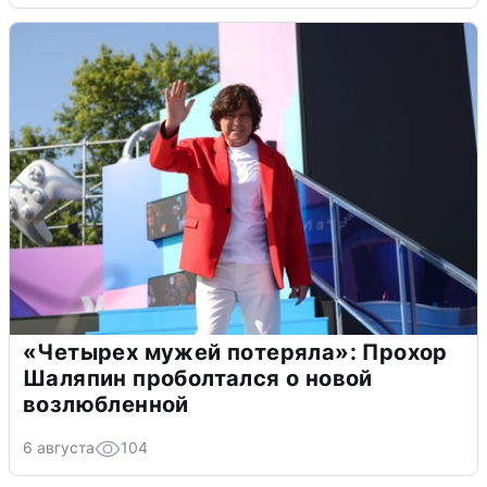
«Четырех мужей потеряла»: Прохор
Шаляпин проболтался о новой
возлюбленной
6 августа
104