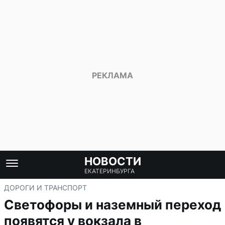
НОВОСТИ
ЕКАТЕРИНБУРГА
ДОРОГИ И ТРАНСПОРТ
Светофоры и наземный переход
появятся у вокзала в