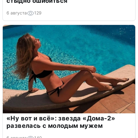
стыдно ошибиться
6 августа
129
«Ну вот и всё»: звезда «Дома-2»
развелась с молодым мужем
6 августа
140