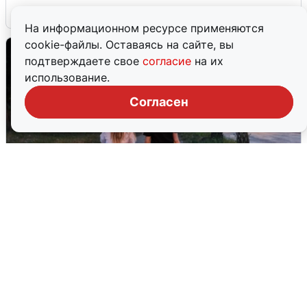
6 августа
0
На информационном ресурсе применяются
cookie-файлы. Оставаясь на сайте, вы
подтверждаете свое
согласие
на их
использование.
Согласен
Опубликована карта отключений
воды в Воронеже
6 августа
0