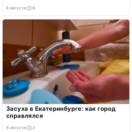
8 августа
6
Засуха в Екатеринбурге: как город
справлялся
8 августа
2