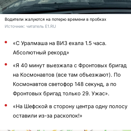
Водители жалуются на потерю времени в пробках
Источник: 
читатель E1.RU
«С Уралмаша на ВИЗ ехала 1.5 часа.
Абсолютный рекорд»
«Я 40 минут выезжала с Фронтовых бригад
на Космонавтов (все там объезжают). По
Космонавтов светофор 148 секунд, а по
Фронтовых бригад только 29. Ужас».
«На Шефской в сторону центра одну полосу
оставили из-за раскопок!»