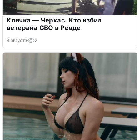
Кличка — Черкас. Кто избил
ветерана СВО в Ревде
9 августа
2