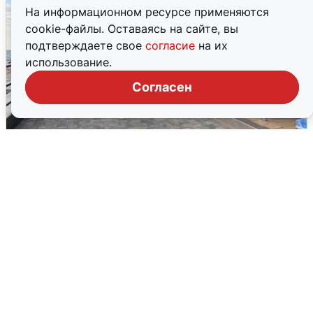
На информационном ресурсе применяются
cookie-файлы. Оставаясь на сайте, вы
подтверждаете свое
согласие
на их
использование.
Согласен
В Сочи объявили угрозу атаки БПЛА и
закрыли пляжи
6 августа
0