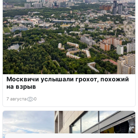
Москвичи услышали грохот, похожий
на взрыв
7 августа
0