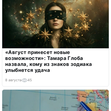
«Август принесет новые
возможности»: Тамара Глоба
назвала, кому из знаков зодиака
улыбнется удача
8 августа
45