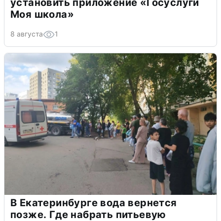
установить приложение «Госуслуги
Моя школа»
8 августа
1
В Екатеринбурге вода вернется
позже. Где набрать питьевую