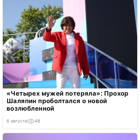
«Четырех мужей потеряла»: Прохор
Шаляпин проболтался о новой
возлюбленной
6 августа
48