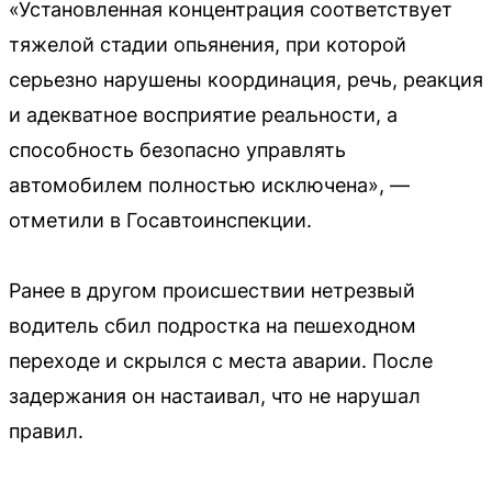
«Установленная концентрация соответствует
тяжелой стадии опьянения, при которой
серьезно нарушены координация, речь, реакция
и адекватное восприятие реальности, а
способность безопасно управлять
автомобилем полностью исключена», —
отметили в Госавтоинспекции.
Ранее в другом происшествии нетрезвый
водитель сбил подростка на пешеходном
переходе и скрылся с места аварии. После
задержания он настаивал, что не нарушал
правил.