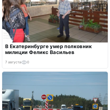
В Екатеринбурге умер полковник
милиции Феликс Васильев
7 августа
0