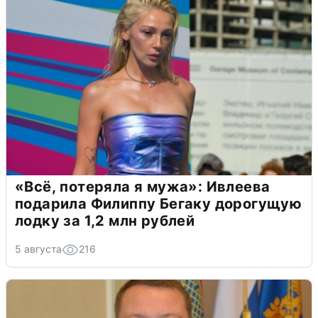
«Всё, потеряла я мужа»: Ивлеева
подарила Филиппу Бегаку дорогущую
лодку за 1,2 млн рублей
5 августа
216