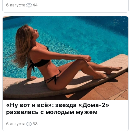
6 августа
44
«Ну вот и всё»: звезда «Дома-2»
развелась с молодым мужем
6 августа
58