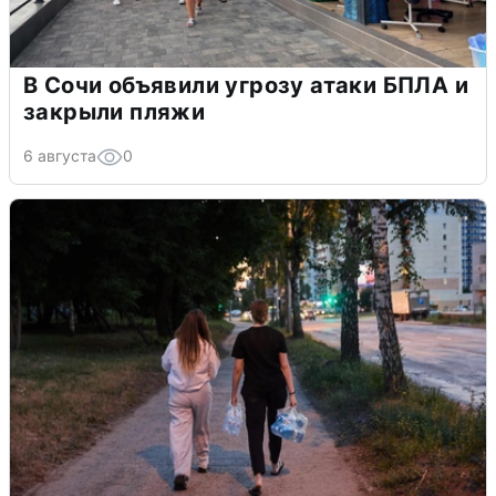
В Сочи объявили угрозу атаки БПЛА и
закрыли пляжи
6 августа
0