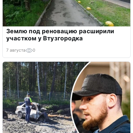
Землю под реновацию расширили
участком у Втузгородка
7 августа
0