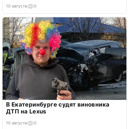
10 августа
0
В Екатеринбурге судят виновника
ДТП на Lexus
10 августа
0