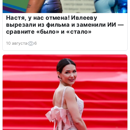
Настя, у нас отмена! Ивлееву
вырезали из фильма и заменили ИИ —
сравните «было» и «стало»
10 августа
6