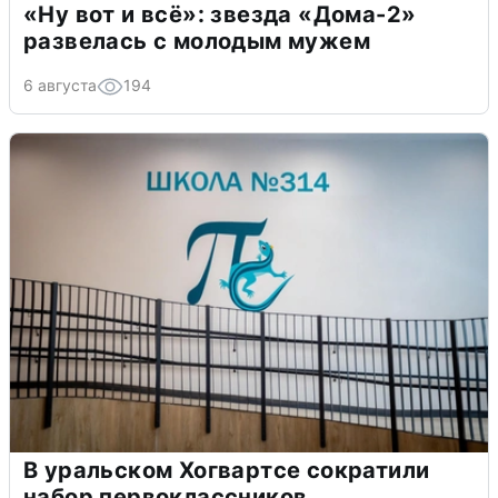
«Ну вот и всё»: звезда «Дома-2»
развелась с молодым мужем
6 августа
194
В уральском Хогвартсе сократили
набор первоклассников