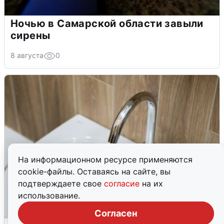
Ночью в Самарской области завыли
сирены
8 августа
0
На информационном ресурсе применяются
cookie-файлы. Оставаясь на сайте, вы
подтверждаете свое
согласие
на их
использование.
Согласен