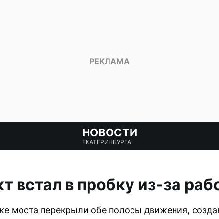
НОВОСТИ
ЕКАТЕРИНБУРГА
т встал в пробку из-за раб
е моста перекрыли обе полосы движения, созда