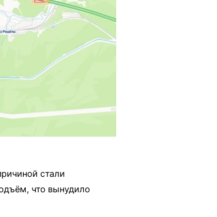
 причиной стали
подъём, что вынудило