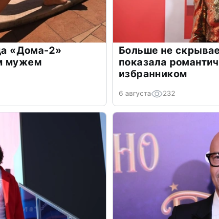
зда «Дома-2»
Больше не скрывае
м мужем
показала романти
избранником
6 августа
232