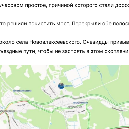
часовом простое, причиной которого стали дор
 что решили почистить мост. Перекрыли обе полос
около села Новоалексеевского. Очевидцы призы
ъездные пути, чтобы не застрять в этом скоплени