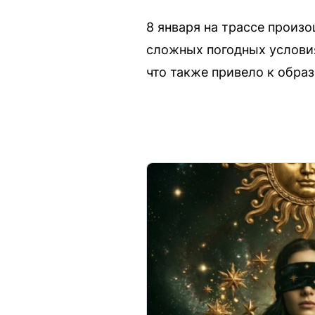
8 января на трассе произ
сложных погодных условия
что также привело к образ