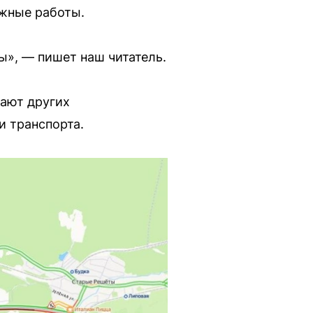
ожные работы.
ы», — пишет наш читатель.
вают других
и транспорта.