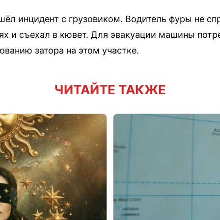
ошёл инцидент с грузовиком. Водитель фуры не сп
х и съехал в кювет. Для эвакуации машины потр
ованию затора на этом участке.
ЧИТАЙТЕ ТАКЖЕ