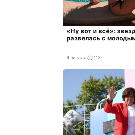
«Ну вот и всё»: зве
развелась с молоды
6 августа
113