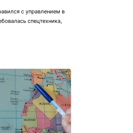
равился с управлением в
ебовалась спецтехника,