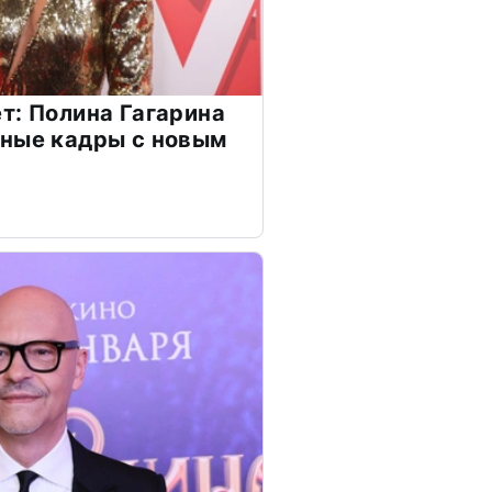
т: Полина Гагарина
чные кадры с новым