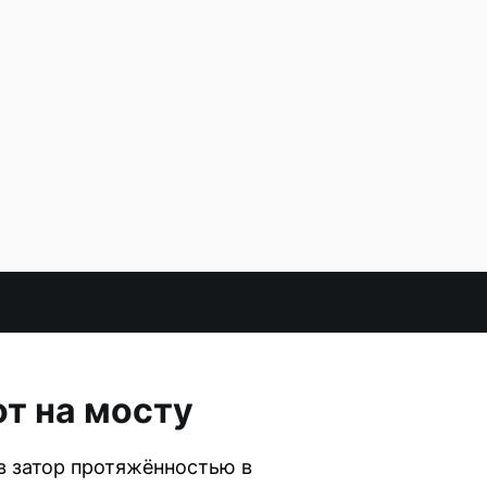
от на мосту
в затор протяжённостью в