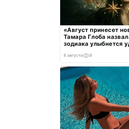
«Август принесет н
Тамара Глоба назвал
зодиака улыбнется у
8 августа
8