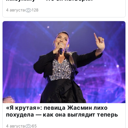
4 августа
128
«Я крутая»: певица Жасмин лихо
похудела — как она выглядит теперь
4 августа
65