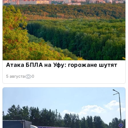
Атака БПЛА на Уфу: горожане шутят
5 августа
0