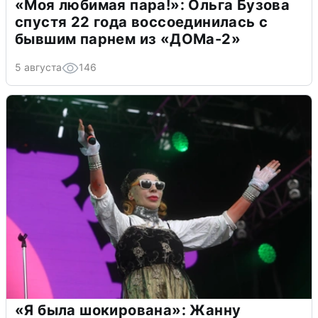
«Моя любимая пара!»: Ольга Бузова
спустя 22 года воссоединилась с
бывшим парнем из «ДОМа-2»
5 августа
146
«Я была шокирована»: Жанну