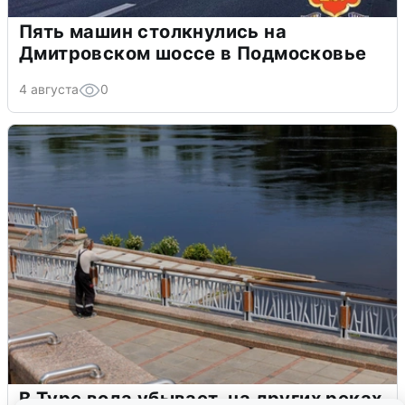
Пять машин столкнулись на
Дмитровском шоссе в Подмосковье
4 августа
0
В Туре вода убывает, на других реках