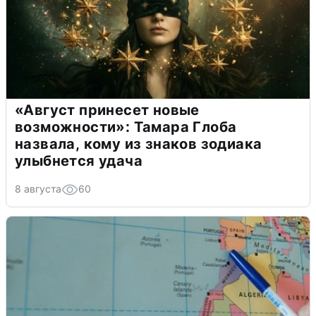
«Август принесет новые
возможности»: Тамара Глоба
назвала, кому из знаков зодиака
улыбнется удача
8 августа
60