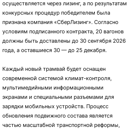
осуществляется через лизинг, а по результатам
конкурсных процедур победителем была
признана компания «СберЛизинг». Согласно
условиям подписанного контракта, 20 вагонов
должны быть доставлены до 30 сентября 2026
года, а оставшиеся 30 — до 25 декабря.
Каждый новый трамвай будет оснащен
современной системой климат-контроля,
мультимедийными информационными
экранами и специальными разъемами для
зарядки мобильных устройств. Процесс
обновления подвижного состава является
частью масштабной транспортной реформы,