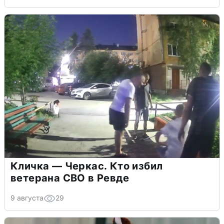
Кличка — Черкас. Кто избил
ветерана СВО в Ревде
9 августа
29