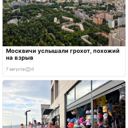
Москвичи услышали грохот, похожий
на взрыв
7 августа
0