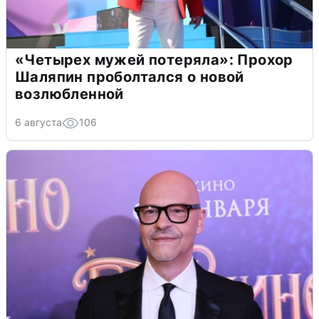
«Четырех мужей потеряла»: Прохор
Шаляпин проболтался о новой
возлюбленной
6 августа
106