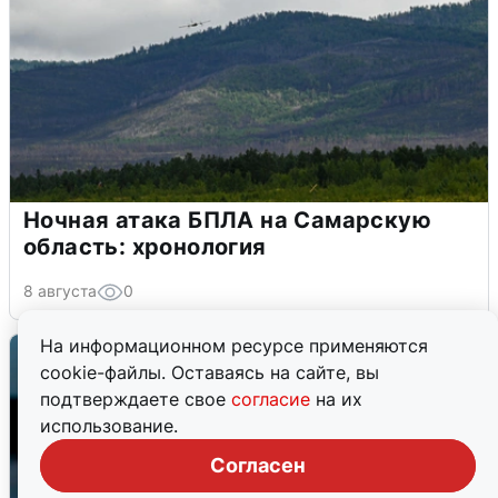
Ночная атака БПЛА на Самарскую
область: хронология
8 августа
0
На информационном ресурсе применяются
cookie-файлы. Оставаясь на сайте, вы
подтверждаете свое
согласие
на их
использование.
Согласен