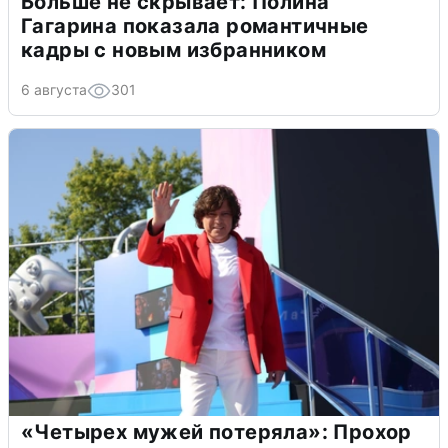
Больше не скрывает: Полина
Гагарина показала романтичные
кадры с новым избранником
6 августа
301
«Четырех мужей потеряла»: Прохор