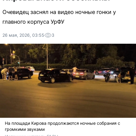
Очевидец заснял на видео ночные гонки у
главного корпуса УрФУ
26 мая, 2026, 03:55
3
На площади Кирова продолжаются ночные собрания с
громкими звуками