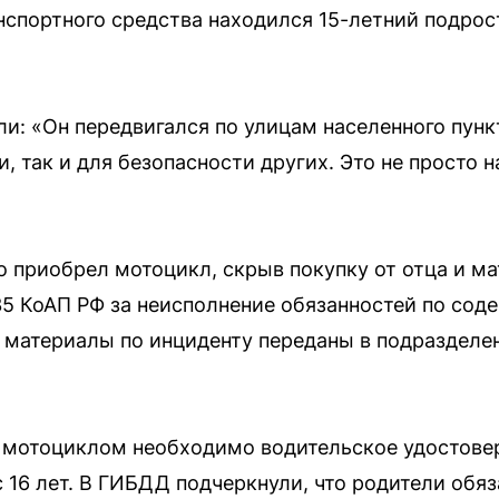
нспортного средства находился 15-летний подрос
ли: «Он передвигался по улицам населенного пунк
и, так и для безопасности других. Это не просто
 приобрел мотоцикл, скрыв покупку от отца и ма
35 КоАП РФ за неисполнение обязанностей по со
 материалы по инциденту переданы в подразделе
 мотоциклом необходимо водительское удостовере
с 16 лет. В ГИБДД подчеркнули, что родители обя