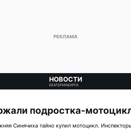
НОВОСТИ
ЕКАТЕРИНБУРГА
ржали подростка-мотоцикл
жняя Синячиха тайно купил мотоцикл. Инспектор