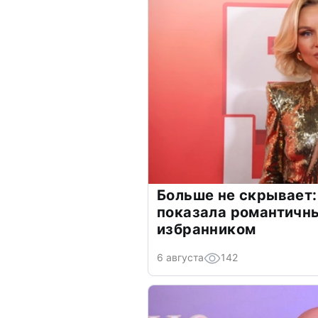
Больше не скрывает:
показала романтичн
избранником
6 августа
142