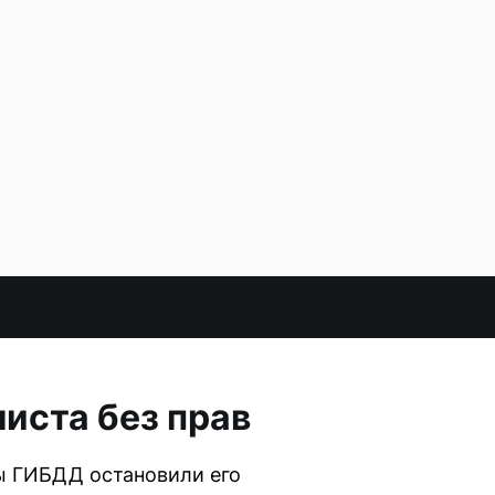
иста без прав
ы ГИБДД остановили его