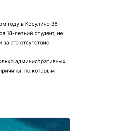
м году в Косулино 38-
я 18-летний студент, не
за его отсутствие.
колько административных
 причины, по которым