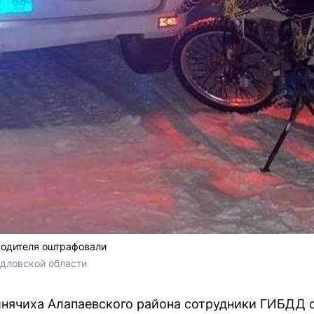
водителя оштрафовали
дловской области
инячиха Алапаевского района сотрудники ГИБДД 