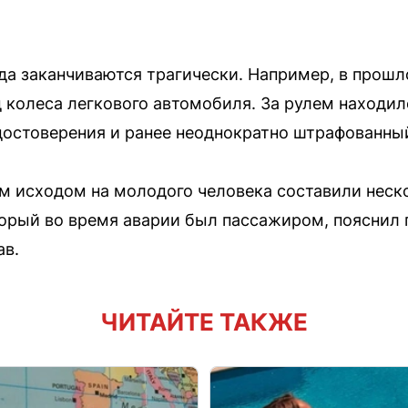
а заканчиваются трагически. Например, в прошло
 колеса легкового автомобиля. За рулем находилс
остоверения и ранее неоднократно штрафованный 
м исходом на молодого человека составили нес
торый во время аварии был пассажиром, пояснил
ав.
ЧИТАЙТЕ ТАКЖЕ