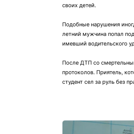
своих детей.
Подобные нарушения иногд
летний мужчина попал под
имевший водительского уд
После ДТП со смертельны
протоколов. Приятель, ко
студент сел за руль без пр