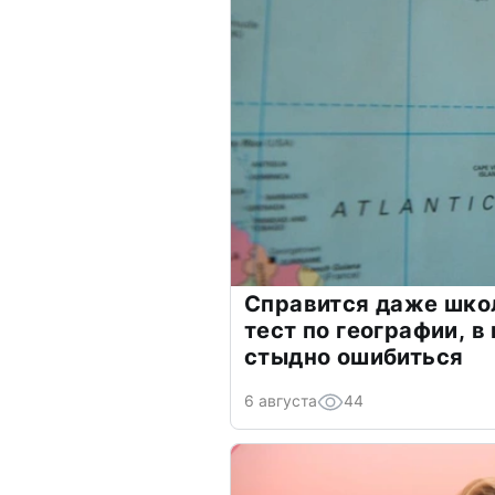
Справится даже шко
тест по географии, в
стыдно ошибиться
6 августа
44