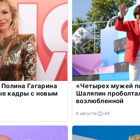
 Полина Гагарина
«Четырех мужей п
ые кадры с новым
Шаляпин проболтал
возлюбленной
6 августа
49