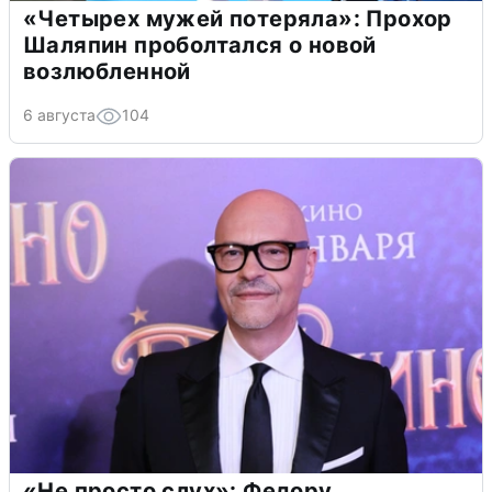
«Четырех мужей потеряла»: Прохор
Шаляпин проболтался о новой
возлюбленной
6 августа
104
«Не просто слух»: Федору