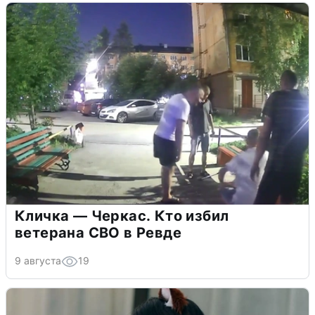
Кличка — Черкас. Кто избил
ветерана СВО в Ревде
9 августа
19