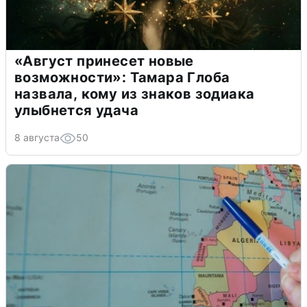
«Август принесет новые
возможности»: Тамара Глоба
назвала, кому из знаков зодиака
улыбнется удача
8 августа
50