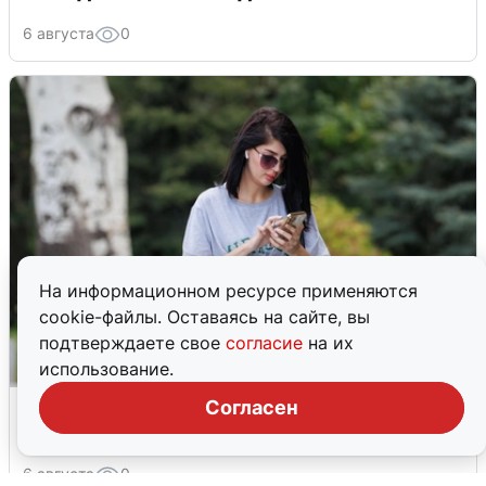
6 августа
0
На информационном ресурсе применяются
cookie-файлы. Оставаясь на сайте, вы
подтверждаете свое
согласие
на их
использование.
Волгоградцы остались без
Согласен
мобильного интернета
6 августа
0