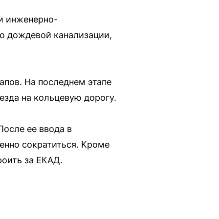
и инженерно-
во дождевой канализации,
апов. На последнем этапе
езда на кольцевую дорогу.
После ее ввода в
енно сократиться. Кроме
роить за ЕКАД.