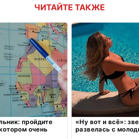
ЧИТАЙТЕ ТАКЖЕ
льник: пройдите
«Ну вот и всё»: з
 котором очень
развелась с моло