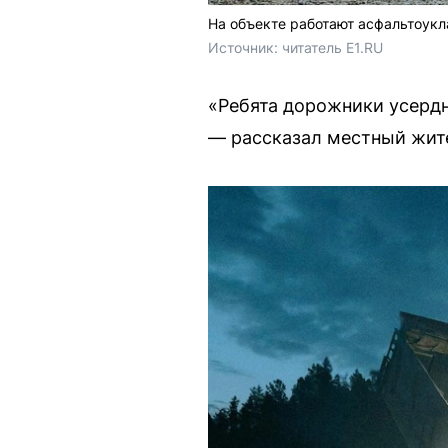
На объекте работают асфальтоукл
Источник: 
читатель E1.RU
«Ребята дорожники усердн
— рассказал местный жит