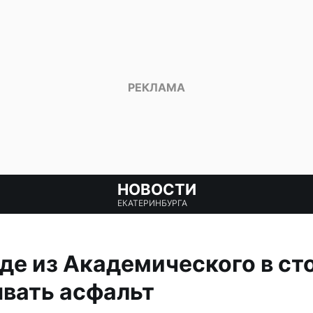
НОВОСТИ
ЕКАТЕРИНБУРГА
де из Академического в с
вать асфальт