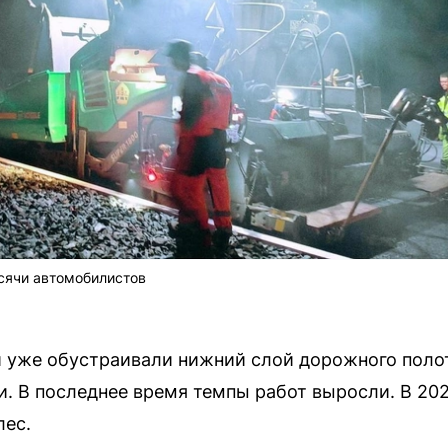
сячи автомобилистов
и уже обустраивали нижний слой дорожного полот
 В последнее время темпы работ выросли. В 202
лес.