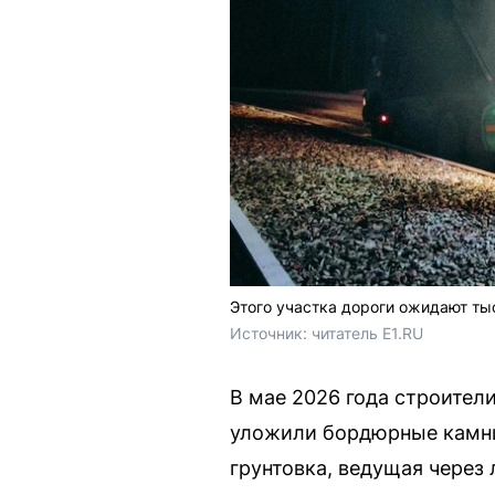
Этого участка дороги ожидают ты
Источник: 
читатель E1.RU
В мае 2026 года строител
уложили бордюрные камни.
грунтовка, ведущая через 