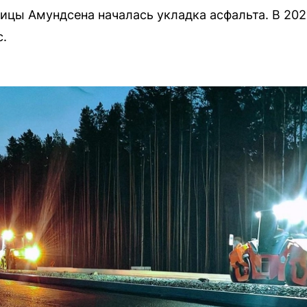
ицы Амундсена началась укладка асфальта. В 202
с.