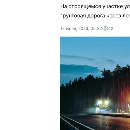
На строящемся участке ул
грунтовая дорога через ле
17 июня, 2026, 05:32
12