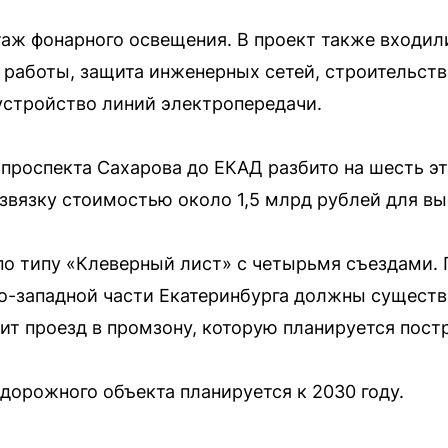
аж фонарного освещения. В проект также входил
 работы, защита инженерных сетей, строительст
устройство линий электропередачи.
 проспекта Сахарова до ЕКАД разбито на шесть эт
звязку стоимостью около 1,5 млрд рублей для вы
по типу «Клеверный лист» с четырьмя съездами. 
о-западной части Екатеринбурга должны существ
ит проезд в промзону, которую планируется пост
дорожного объекта планируется к 2030 году.