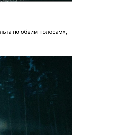
льта по обеим полосам»,