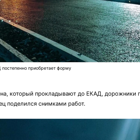
Д постепенно приобретает форму
ена, который прокладывают до ЕКАД, дорожники 
ец поделился снимками работ.