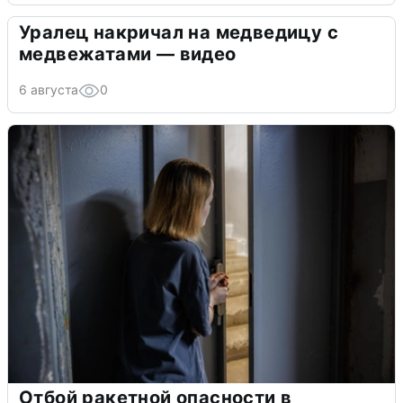
Уралец накричал на медведицу с
медвежатами — видео
6 августа
0
Отбой ракетной опасности в