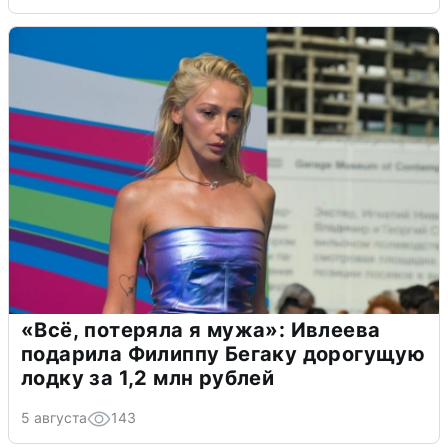
«Всё, потеряла я мужа»: Ивлеева
подарила Филиппу Бегаку дорогущую
лодку за 1,2 млн рублей
5 августа
143