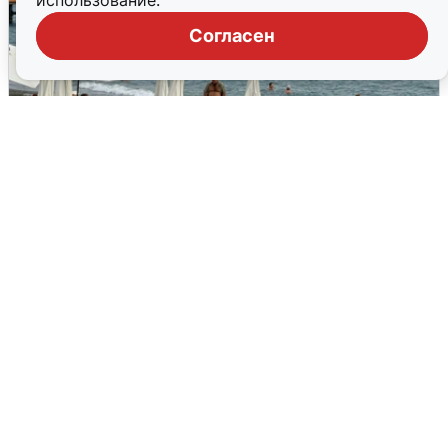
использование.
Согласен
Жители и туристы Сочи рассказали
об атаке БПЛА 5 августа
5 августа
0