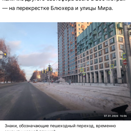
— на перекрестке Блюхера и улицы Мира.
Знаки, обозначающие пешеходный переход, временно