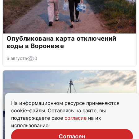
Опубликована карта отключений
воды в Воронеже
6 августа
0
На информационном ресурсе применяются
cookie-файлы. Оставаясь на сайте, вы
подтверждаете свое
согласие
на их
использование.
Согласен