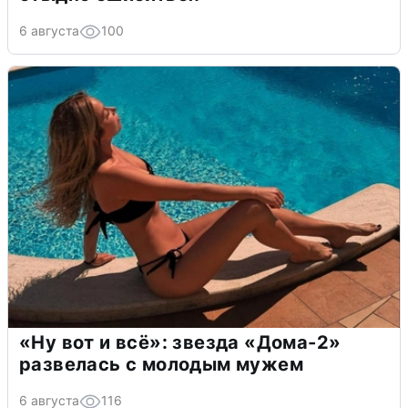
6 августа
100
«Ну вот и всё»: звезда «Дома-2»
развелась с молодым мужем
6 августа
116