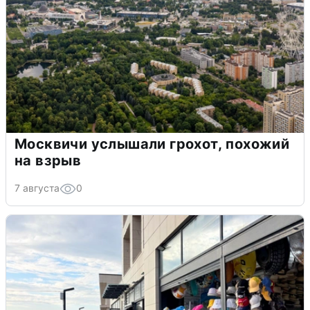
Москвичи услышали грохот, похожий
на взрыв
7 августа
0