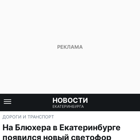
НОВОСТИ
ЕКАТЕРИНБУРГА
ДОРОГИ И ТРАНСПОРТ
На Блюхера в Екатеринбурге
появился новый светофор