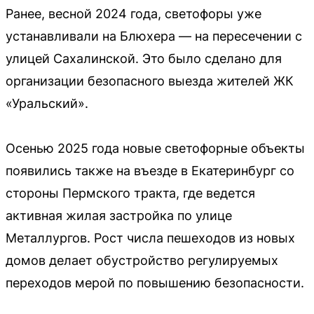
Ранее, весной 2024 года, светофоры уже
устанавливали на Блюхера — на пересечении с
улицей Сахалинской. Это было сделано для
организации безопасного выезда жителей ЖК
«Уральский».
Осенью 2025 года новые светофорные объекты
появились также на въезде в Екатеринбург со
стороны Пермского тракта, где ведется
активная жилая застройка по улице
Металлургов. Рост числа пешеходов из новых
домов делает обустройство регулируемых
переходов мерой по повышению безопасности.