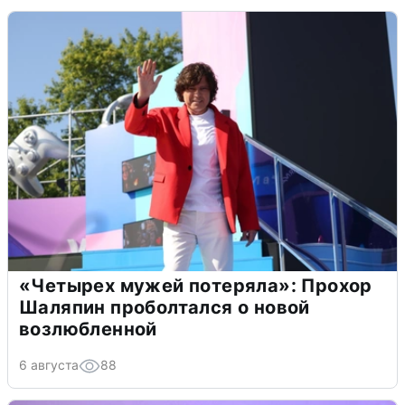
«Четырех мужей потеряла»: Прохор
Шаляпин проболтался о новой
возлюбленной
6 августа
88