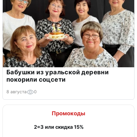
Бабушки из уральской деревни
покорили соцсети
8 августа
0
Промокоды
2=3 или скидка 15%