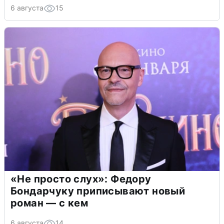
6 августа
15
«Не просто слух»: Федору
Бондарчуку приписывают новый
роман — с кем
6 августа
14