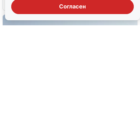
6 августа
0
Согласен
Сирены в Сочи: новая угроза БПЛА
6 августа
0