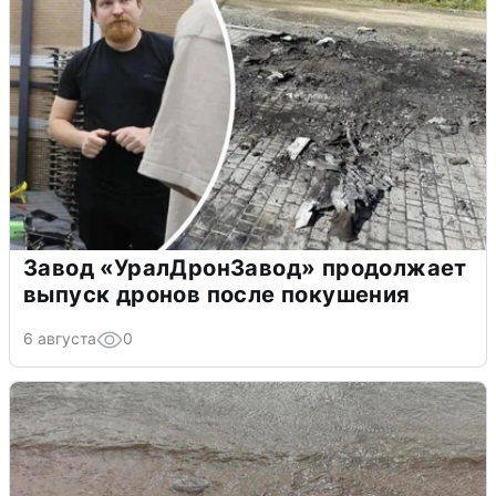
Завод «УралДронЗавод» продолжает
выпуск дронов после покушения
6 августа
0