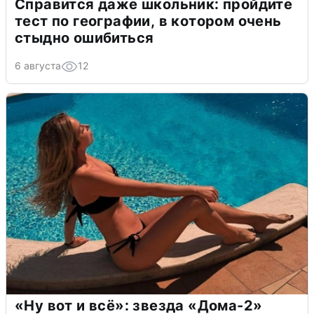
Справится даже школьник: пройдите
тест по географии, в котором очень
стыдно ошибиться
6 августа
12
«Ну вот и всё»: звезда «Дома-2»