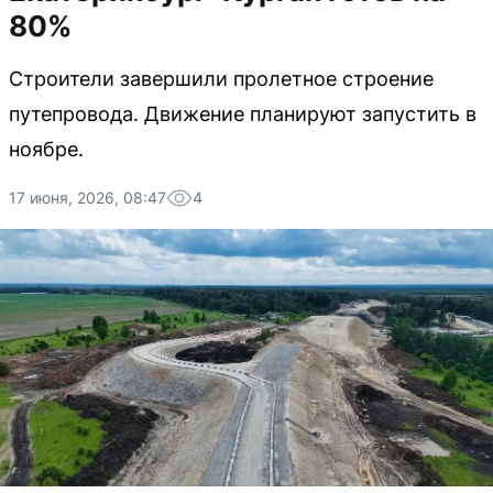
80%
Строители завершили пролетное строение
путепровода. Движение планируют запустить в
ноябре.
17 июня, 2026, 08:47
4