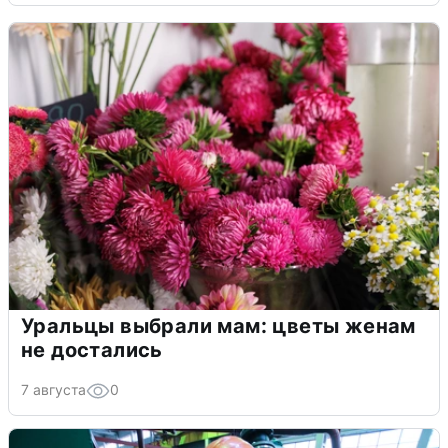
Уральцы выбрали мам: цветы женам
не достались
7 августа
0