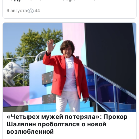
6 августа
44
«Четырех мужей потеряла»: Прохор
Шаляпин проболтался о новой
возлюбленной