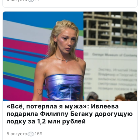
«Всё, потеряла я мужа»: Ивлеева
подарила Филиппу Бегаку дорогущую
лодку за 1,2 млн рублей
5 августа
169