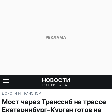
НОВОСТИ
ЕКАТЕРИНБУРГА
ДОРОГИ И ТРАНСПОРТ
Мост через Транссиб на трассе
Екатеринбург–Курган готов на