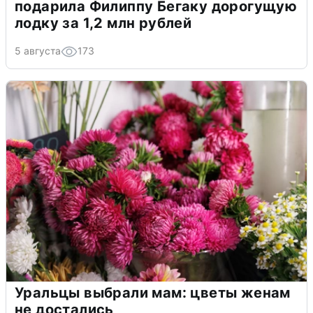
подарила Филиппу Бегаку дорогущую
лодку за 1,2 млн рублей
5 августа
173
Уральцы выбрали мам: цветы женам
не достались