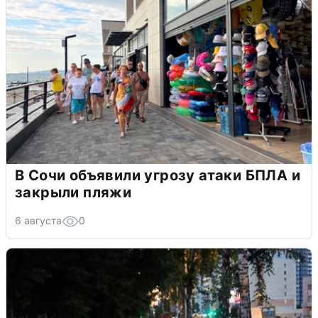
В Сочи объявили угрозу атаки БПЛА и
закрыли пляжи
6 августа
0