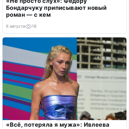
«Не просто слух»: Федору
Бондарчуку приписывают новый
роман — с кем
6 августа
18
«Всё, потеряла я мужа»: Ивлеева