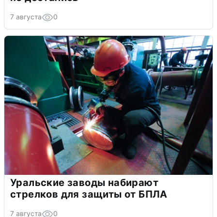
7 августа
0
Уральские заводы набирают
стрелков для защиты от БПЛА
7 августа
0