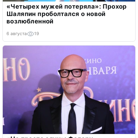
«Четырех мужей потеряла»: Прохор
Шаляпин проболтался о новой
возлюбленной
6 августа
19