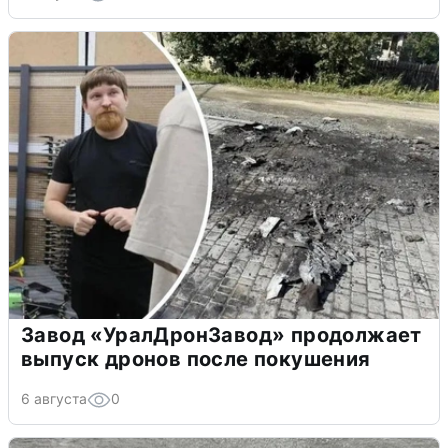
Завод «УралДронЗавод» продолжает
выпуск дронов после покушения
6 августа
0