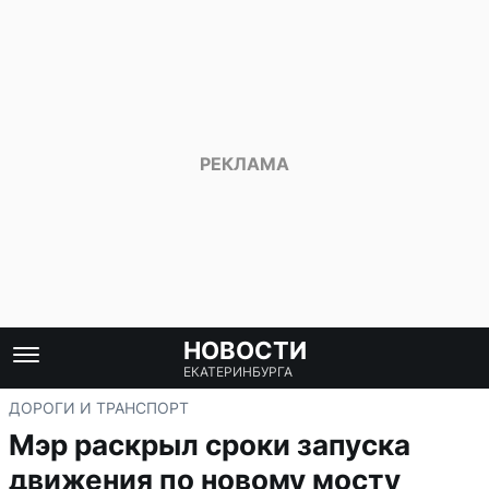
НОВОСТИ
ЕКАТЕРИНБУРГА
ДОРОГИ И ТРАНСПОРТ
Мэр раскрыл сроки запуска
движения по новому мосту