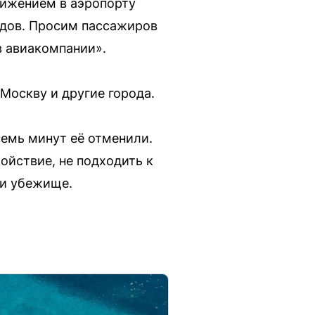
вижением в аэропорту
удов. Просим пассажиров
в авиакомпании».
Москву и другие города.
семь минут её отменили.
ойствие, не подходить к
ли убежище.