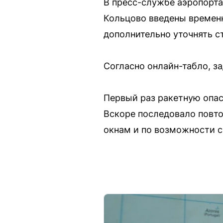
В пресс-службе аэропорт
Кольцово введены времен
дополнительно уточнять ст
Согласно онлайн-табло, з
Первый раз ракетную опасн
Вскоре последовало повто
окнам и по возможности с