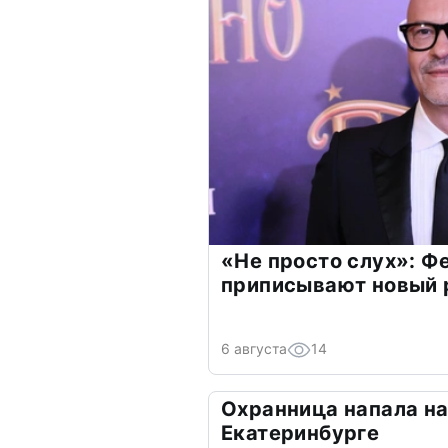
«Не просто слух»: Ф
приписывают новый 
6 августа
14
Охранница напала на
Екатеринбурге