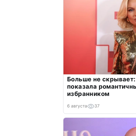
Больше не скрывает:
показала романтичн
избранником
6 августа
37