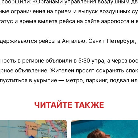
а сообщили: «Органами управления воздушным д
ные ограничения на прием и выпуск воздушных с
атус и время вылета рейса на сайте аэропорта и 
адерживаются рейсы в Анталью, Санкт-Петербург, 
ость в регионе объявили в 5:30 утра, а через во
рное объявление. Жителей просят сохранять спок
пуститься в укрытие — метро, паркинг, подвал и
ЧИТАЙТЕ ТАКЖЕ