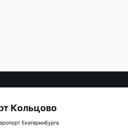
рт Кольцово
аэропорт Екатеринбурга