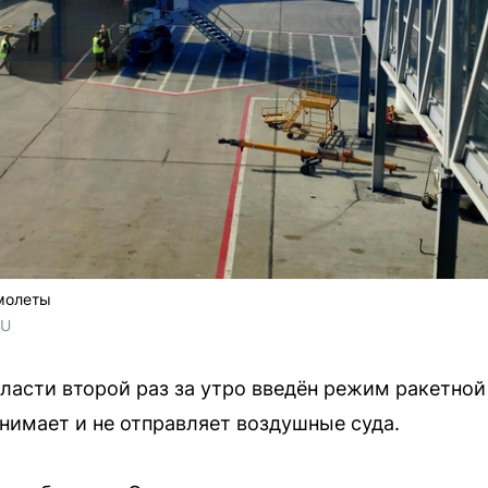
амолеты
RU
ласти второй раз за утро введён режим ракетной
нимает и не отправляет воздушные суда.