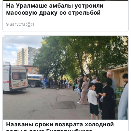
На Уралмаше амбалы устроили
массовую драку со стрельбой
9 августа
1
Названы сроки возврата холодной