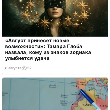
«Август принесет новые
возможности»: Тамара Глоба
назвала, кому из знаков зодиака
улыбнется удача
8 августа
52