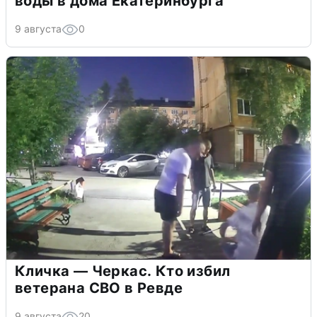
воды в дома Екатеринбурга
9 августа
0
Кличка — Черкас. Кто избил
ветерана СВО в Ревде
9 августа
20