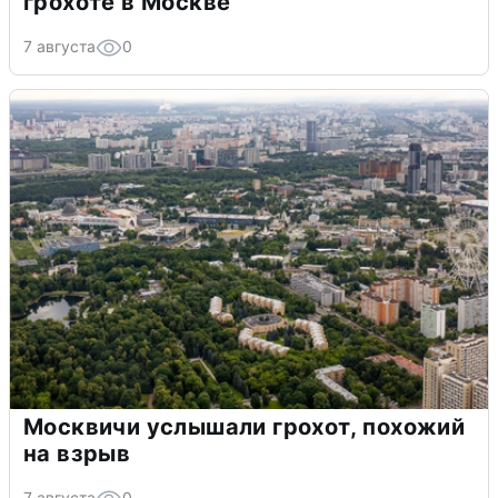
грохоте в Москве
7 августа
0
Москвичи услышали грохот, похожий
на взрыв
7 августа
0