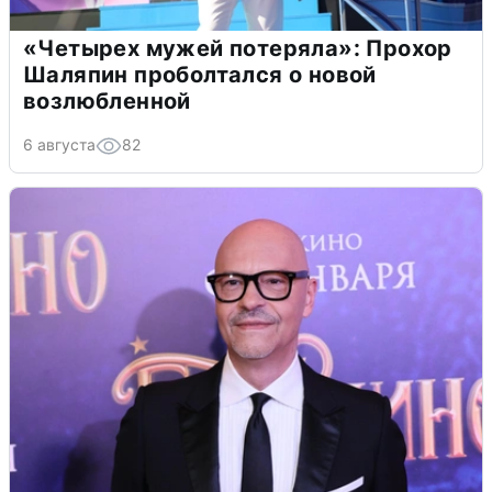
«Четырех мужей потеряла»: Прохор
Шаляпин проболтался о новой
возлюбленной
6 августа
82