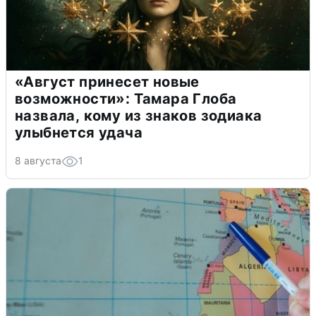
«Август принесет новые
возможности»: Тамара Глоба
назвала, кому из знаков зодиака
улыбнется удача
8 августа
1