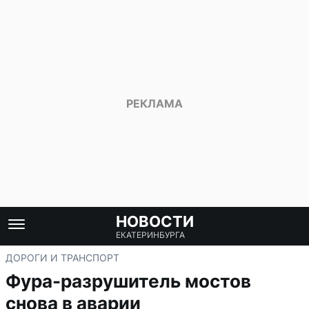
НОВОСТИ
ЕКАТЕРИНБУРГА
ДОРОГИ И ТРАНСПОРТ
Фура-разрушитель мостов
снова в аварии