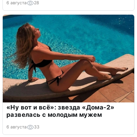
6 августа
28
«Ну вот и всё»: звезда «Дома-2»
развелась с молодым мужем
6 августа
33