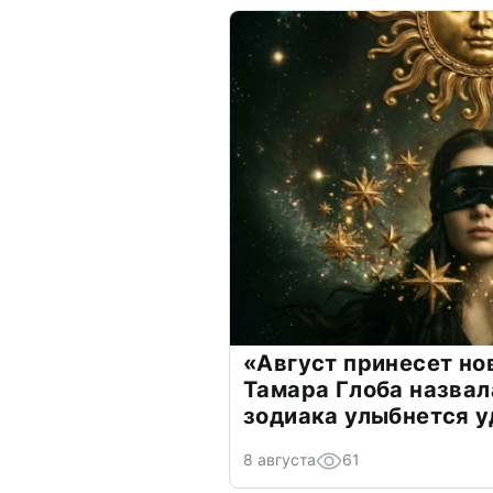
«Август принесет н
Тамара Глоба назвал
зодиака улыбнется у
8 августа
61