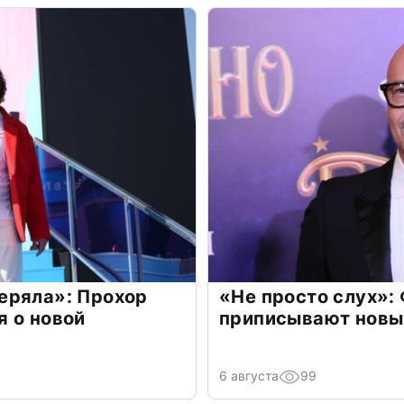
еряла»: Прохор
«Не просто слух»:
 о новой
приписывают новы
6 августа
99