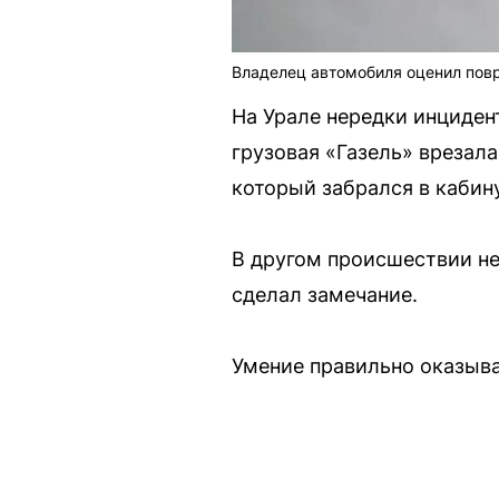
Владелец автомобиля оценил повр
На Урале нередки инциден
грузовая «Газель» врезал
который забрался в кабину
В другом происшествии нет
сделал замечание.
Умение правильно оказыв