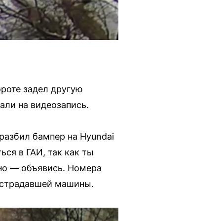
ороте задел другую
али на видеозапись.
 разбил бампер на Hyundai
ься в ГАИ, так как ты
рно — объявись. Номера
пострадавшей машины.