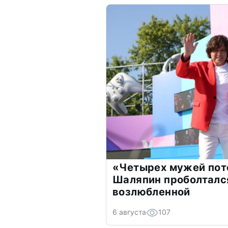
«Четырех мужей пот
Шаляпин проболтался
возлюбленной
6 августа
107