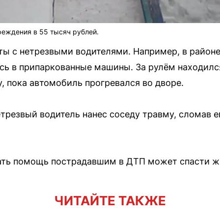
еждения в 55 тысяч рублей.
ты с нетрезвыми водителями. Например, в район
ась в припаркованные машины. За рулём находил
, пока автомобиль прогревался во дворе.
резвый водитель нанес соседу травму, сломав ему
ать помощь пострадавшим в ДТП может спасти ж
ЧИТАЙТЕ ТАКЖЕ