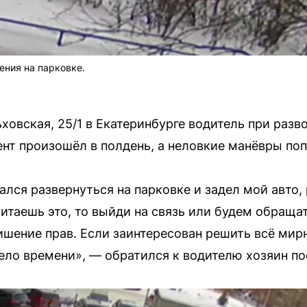
ения на парковке.
ховская, 25/1 в Екатеринбурге водитель при разв
нт произошёл в полдень, а неловкие манёвры поп
лся развернуться на парковке и задел мой авто,
читаешь это, то выйди на связь или будем обращат
лишение прав. Если заинтересован решить всё ми
дело времени», — обратился к водителю хозяин 