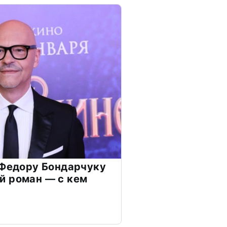
 Федору Бондарчуку
й роман — с кем