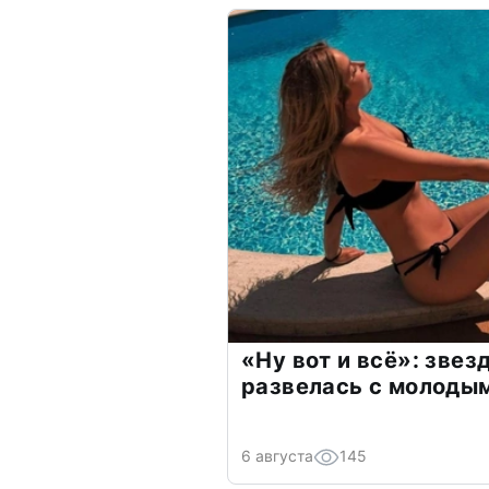
«Ну вот и всё»: зве
развелась с молоды
6 августа
145