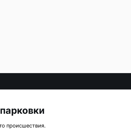
 парковки
то происшествия.