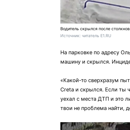
Водитель скрылся после столкнов
Источник: 
читатель E1.RU
На парковке по адресу Оль
машину и скрылся. Инциде
«Какой-то сверхразум пыта
Creta и скрылся. Если ты 
уехал с места ДТП и это 
твои не проблема найти, 