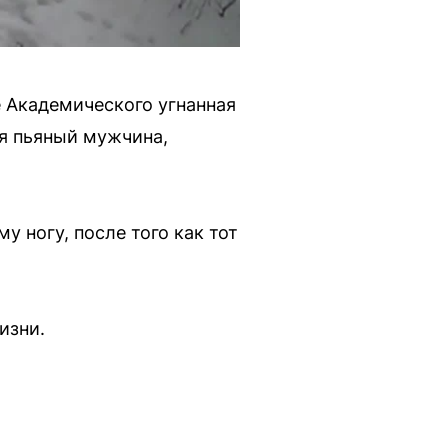
е Академического угнанная
ся пьяный мужчина,
 ногу, после того как тот
изни.