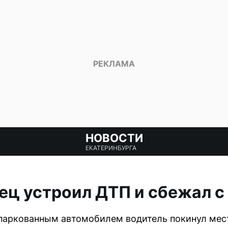
НОВОСТИ
ЕКАТЕРИНБУРГА
ц устроил ДТП и сбежал с
ипаркованным автомобилем водитель покинул мес