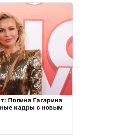
т: Полина Гагарина
чные кадры с новым