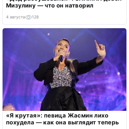
Мизулину — что он натворил
4 августа
128
«Я крутая»: певица Жасмин лихо
похудела — как она выглядит теперь