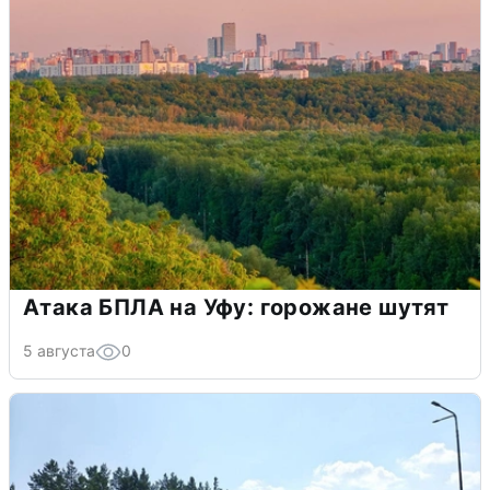
Атака БПЛА на Уфу: горожане шутят
5 августа
0