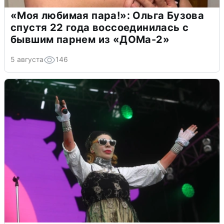
«Моя любимая пара!»: Ольга Бузова
спустя 22 года воссоединилась с
бывшим парнем из «ДОМа-2»
5 августа
146