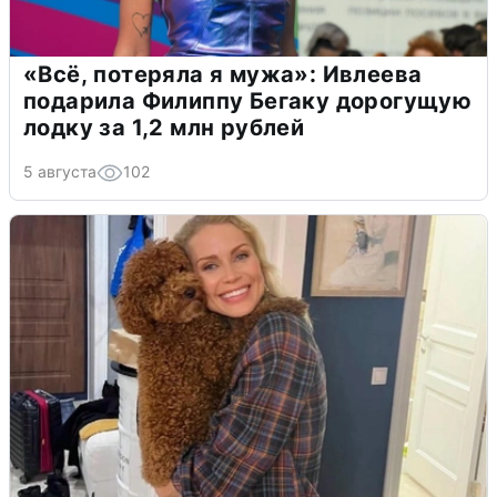
«Всё, потеряла я мужа»: Ивлеева
подарила Филиппу Бегаку дорогущую
лодку за 1,2 млн рублей
5 августа
102