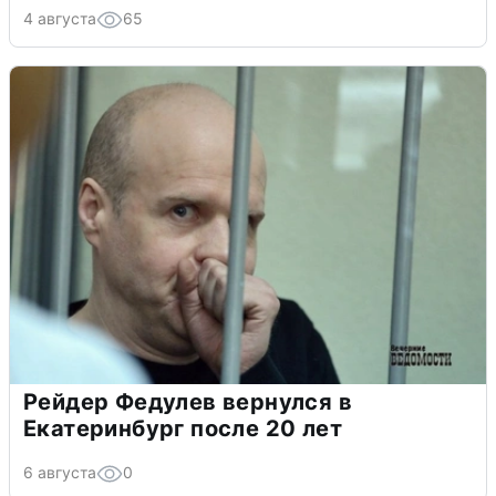
4 августа
65
Рейдер Федулев вернулся в
Екатеринбург после 20 лет
6 августа
0