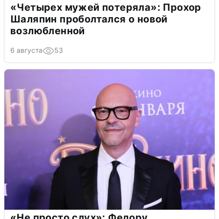
«Четырех мужей потеряла»: Прохор
Шаляпин проболтался о новой
возлюбленной
6 августа
53
«Не просто слух»: Федору