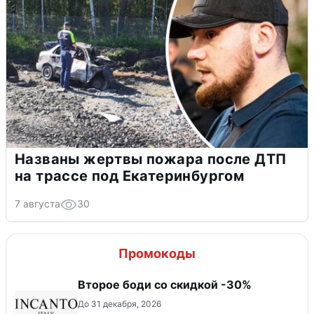
Названы жертвы пожара после ДТП
на трассе под Екатеринбургом
7 августа
30
Промокоды
Второе боди со скидкой -30%
До 31 декабря, 2026