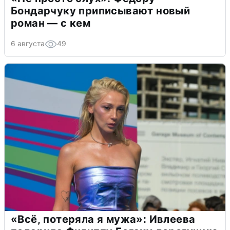
Бондарчуку приписывают новый
роман — с кем
6 августа
49
«Всё, потеряла я мужа»: Ивлеева