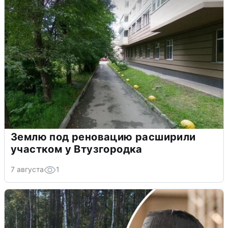
Землю под реновацию расширили
участком у Втузгородка
7 августа
1