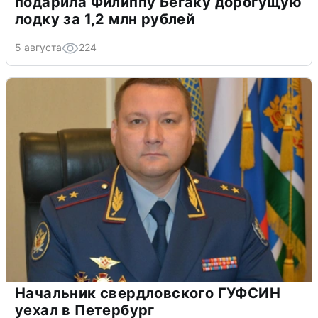
подарила Филиппу Бегаку дорогущую
лодку за 1,2 млн рублей
5 августа
224
Начальник свердловского ГУФСИН
уехал в Петербург