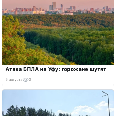
Атака БПЛА на Уфу: горожане шутят
5 августа
0