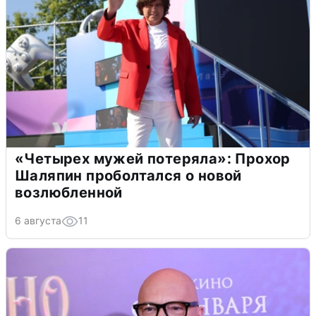
«Четырех мужей потеряла»: Прохор
Шаляпин проболтался о новой
возлюбленной
6 августа
11