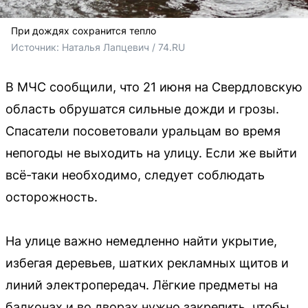
При дождях сохранится тепло
Источник: 
Наталья Лапцевич / 74.RU
В МЧС сообщили, что 21 июня на Свердловскую
область обрушатся сильные дожди и грозы.
Спасатели посоветовали уральцам во время
непогоды не выходить на улицу. Если же выйти
всё-таки необходимо, следует соблюдать
осторожность.
На улице важно немедленно найти укрытие,
избегая деревьев, шатких рекламных щитов и
линий электропередач. Лёгкие предметы на
балконах и во дворах нужно закрепить, чтобы