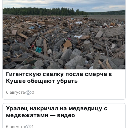
Гигантскую свалку после смерча в
Кушве обещают убрать
6 августа
0
Уралец накричал на медведицу с
медвежатами — видео
6 августа
1