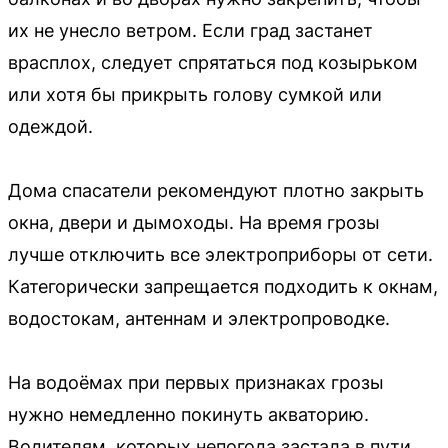
их не унесло ветром. Если град застанет
врасплох, следует спрятаться под козырьком
или хотя бы прикрыть голову сумкой или
одеждой.
Дома спасатели рекомендуют плотно закрыть
окна, двери и дымоходы. На время грозы
лучше отключить все электроприборы от сети.
Категорически запрещается подходить к окнам,
водостокам, антеннам и электропроводке.
На водоёмах при первых признаках грозы
нужно немедленно покинуть акваторию.
Водителям, которых непогода застала в пути,