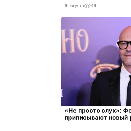
6 августа
46
«Не просто слух»: Ф
приписывают новый 