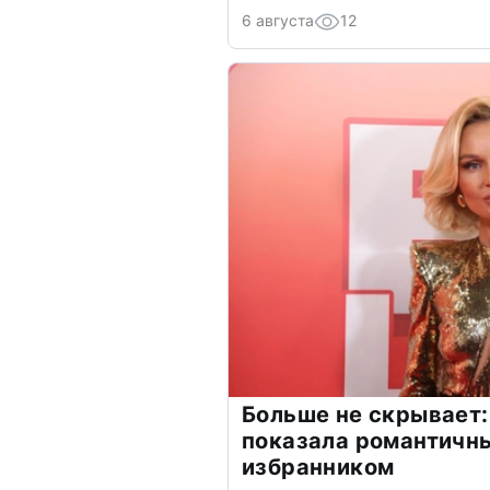
6 августа
12
Больше не скрывает:
показала романтичн
избранником