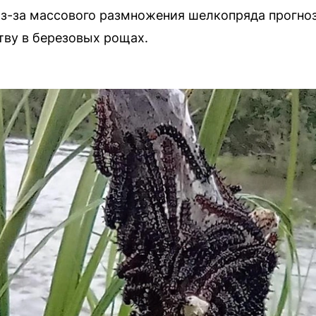
з-за массового размножения шелкопряда прогноз
ву в березовых рощах.