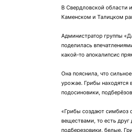
В Свердловской области и
Каменском и Талицком рай
Администратор группы «Да
поделилась впечатлениями:
какой-то апокалипсис прям
Она пояснила, что сильно
урожае. Грибы находятся 
подосиновики, подберёзов
«Грибы создают симбиоз 
веществами, то есть друг
подберезовики, белые. Гр