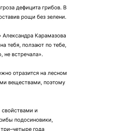
гроза дефицита грибов. В
оставив рощи без зелени.
» Александра Карамазова
на тебя, ползают по тебе,
, не встречала».
ежно отразится на лесном
ыми веществами, поэтому
 свойствами и
грибы подосиновики,
 три–четыре года