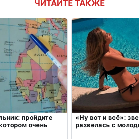
ЧИТАЙТЕ ТАКЖЕ
льник: пройдите
«Ну вот и всё»: з
 котором очень
развелась с моло