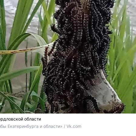
ердловской области
бы Екатеринбурга и области» / Vk.com