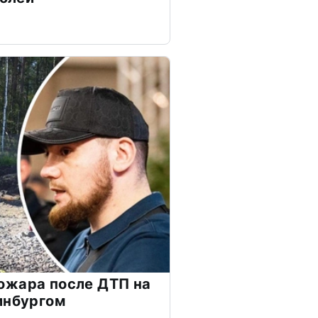
ожара после ДТП на
инбургом