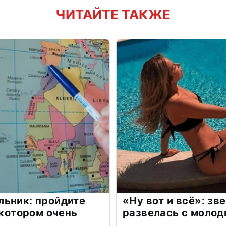
ЧИТАЙТЕ ТАКЖЕ
льник: пройдите
«Ну вот и всё»: з
 котором очень
развелась с моло