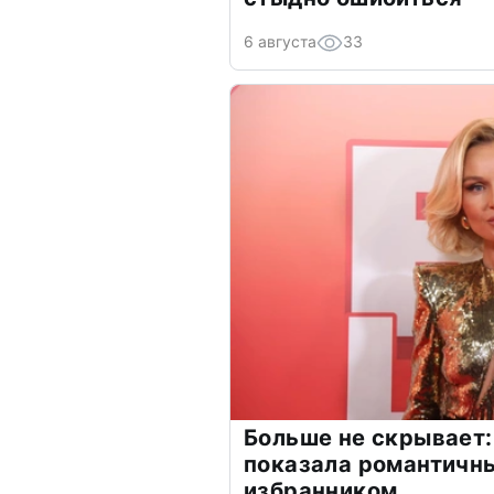
6 августа
33
Больше не скрывает:
показала романтичн
избранником