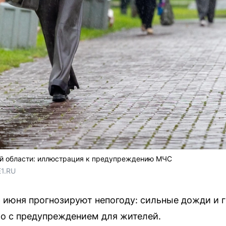
й области: иллюстрация к предупреждению МЧС
E1.RU
 июня прогнозируют непогоду: сильные дожди и 
о с предупреждением для жителей.