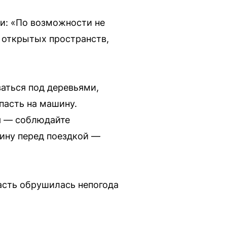
и: «По возможности не
е открытых пространств,
аться под деревьями,
пасть на машину.
дя — соблюдайте
ину перед поездкой —
асть обрушилась непогода