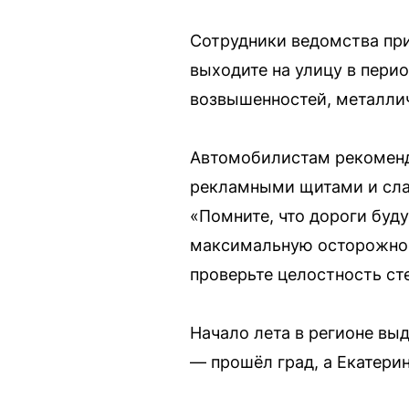
Сотрудники ведомства пр
выходите на улицу в пери
возвышенностей, металлич
Автомобилистам рекомендо
рекламными щитами и сла
«Помните, что дороги буд
максимальную осторожнос
проверьте целостность сте
Начало лета в регионе вы
— прошёл град, а Екатери