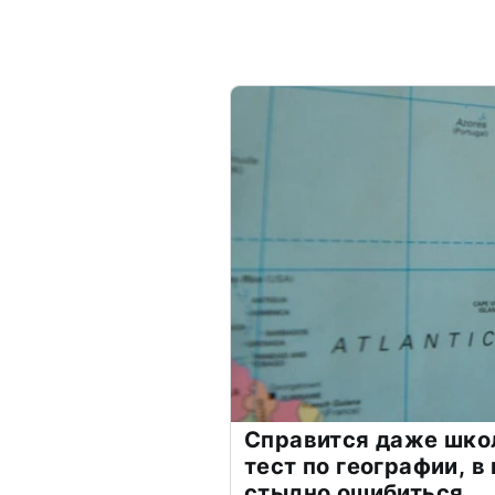
Справится даже шко
тест по географии, в
стыдно ошибиться