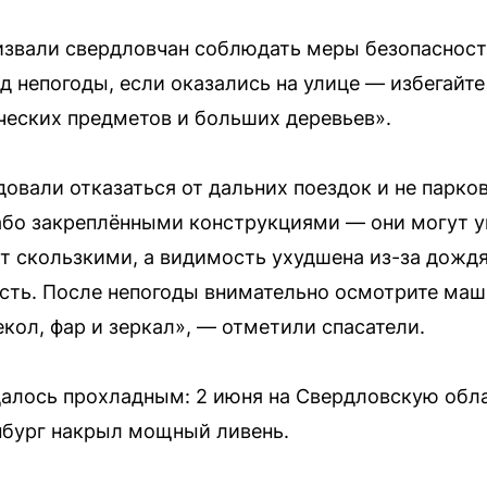
извали свердловчан соблюдать меры безопасност
од непогоды, если оказались на улице — избегайт
еских предметов и больших деревьев».
вали отказаться от дальних поездок и не парков
бо закреплёнными конструкциями — они могут у
ут скользкими, а видимость ухудшена из-за дож
ть. После непогоды внимательно осмотрите маш
кол, фар и зеркал», — отметили спасатели.
далось прохладным: 2 июня на Свердловскую обл
нбург накрыл мощный ливень.