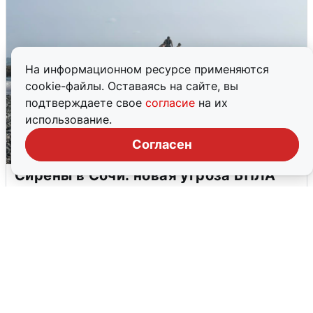
На информационном ресурсе применяются
cookie-файлы. Оставаясь на сайте, вы
подтверждаете свое
согласие
на их
использование.
Согласен
Сирены в Сочи: новая угроза БПЛА
6 августа
0