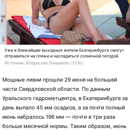
Уже в ближайшие выходные жители Екатеринбурга смогут
отправиться на пляжи и насладиться солнечной погодой.
Источник: 
Владислав Лоншаков / E1.RU
Мощные ливни прошли 29 июня на большей
части Свердловской области. По данным
Уральского гидрометцентра, в Екатеринбурге за
день выпало 45 мм осадков, а за почти полный
июнь набралось 196 мм — почти в три раза
больше месячной нормы. Таким образом, июнь