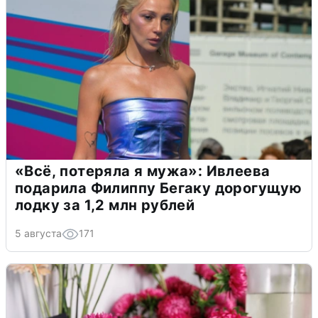
«Всё, потеряла я мужа»: Ивлеева
подарила Филиппу Бегаку дорогущую
лодку за 1,2 млн рублей
5 августа
171