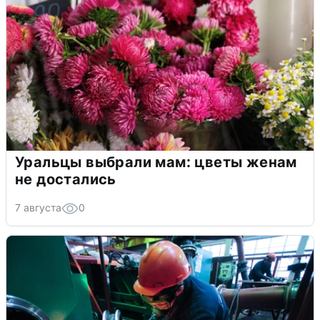
Уральцы выбрали мам: цветы женам
не достались
7 августа
0