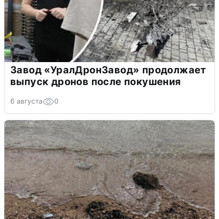
Завод «УралДронЗавод» продолжает
выпуск дронов после покушения
6 августа
0