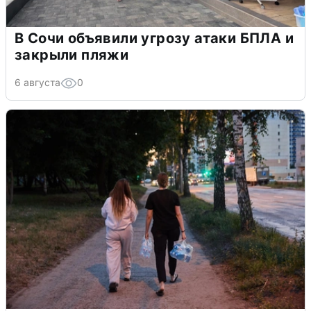
В Сочи объявили угрозу атаки БПЛА и
закрыли пляжи
6 августа
0