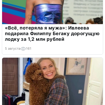
«Всё, потеряла я мужа»: Ивлеева
подарила Филиппу Бегаку дорогущую
лодку за 1,2 млн рублей
5 августа
161