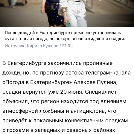
После дождей в Екатеринбурге временно установилась
сухая теплая погода, но вскоре вновь ожидаются осадки.
Источник: 
Кирилл Кушнов / E1.RU
В Екатеринбурге закончились проливные
дожди, но, по прогнозу автора телеграм-канала
«Погода в Екатеринбурге» Алексея Пулина,
осадки вернутся уже 20 июня. Специалист
объяснил, что регион находится под влиянием
атмосферной ложбины и антициклона, что
приведёт к локальным конвективным осадкам
с грозами в западных и северных районах