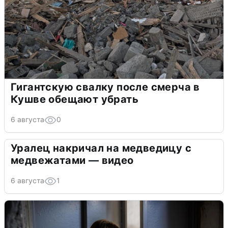
Гигантскую свалку после смерча в
Кушве обещают убрать
6 августа
0
Уралец накричал на медведицу с
медвежатами — видео
6 августа
1