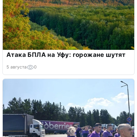
Атака БПЛА на Уфу: горожане шутят
5 августа
0