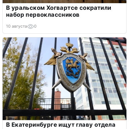
В уральском Хогвартсе сократили
набор первоклассников
10 августа
0
В Екатеринбурге ищут главу отдела