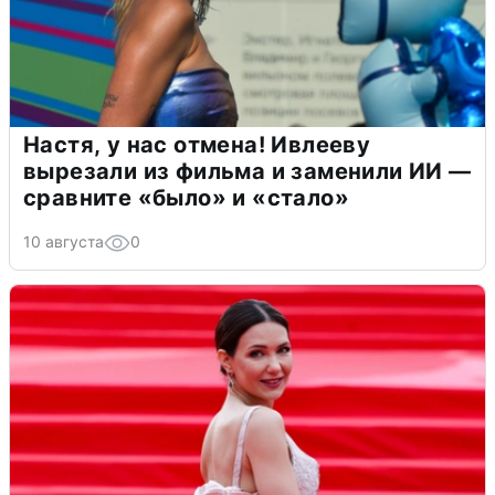
Настя, у нас отмена! Ивлееву
вырезали из фильма и заменили ИИ —
сравните «было» и «стало»
10 августа
0