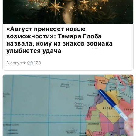
«Август принесет новые
возможности»: Тамара Глоба
назвала, кому из знаков зодиака
улыбнется удача
8 августа
120