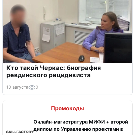
Кто такой Черкас: биография
ревдинского рецидивиста
10 августа
0
Промокоды
Онлайн-магистратура МИФИ + второй
диплом по Управлению проектами в