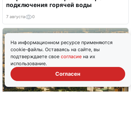
подключения горячей воды
7 августа
0
На информационном ресурсе применяются
cookie-файлы. Оставаясь на сайте, вы
подтверждаете свое
согласие
на их
использование.
Согласен
Москвичи услышали грохот в небе:
подробности