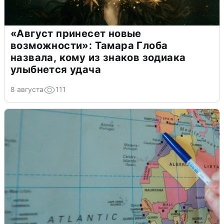
«Август принесет новые
возможности»: Тамара Глоба
назвала, кому из знаков зодиака
улыбнется удача
8 августа
111