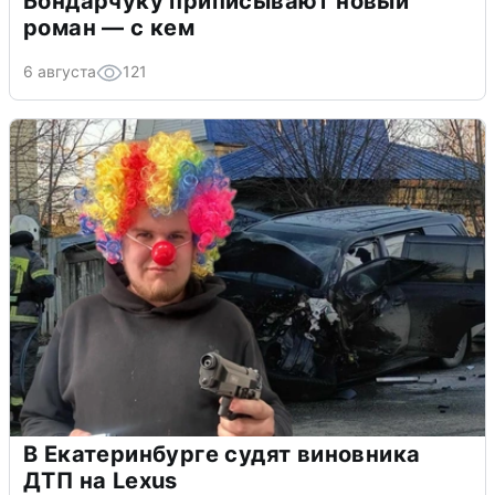
Бондарчуку приписывают новый
роман — с кем
6 августа
121
В Екатеринбурге судят виновника
ДТП на Lexus