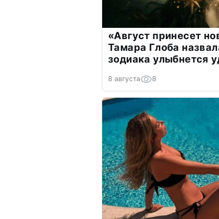
«Август принесет н
Тамара Глоба назвал
зодиака улыбнется у
8 августа
8