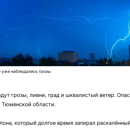
ге уже наблюдались грозы
дут грозы, ливни, град и шквалистый ветер. Опа
 Тюменской области.
лона, который долгое время запирал раскалённый