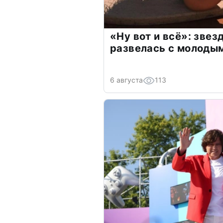
«Ну вот и всё»: зве
развелась с молоды
6 августа
113