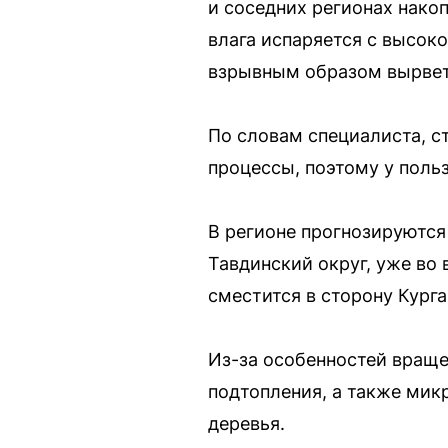
и соседних регионах нако
влага испаряется с высок
взрывным образом вырвет
По словам специалиста, с
процессы, поэтому у поль
В регионе прогнозируются 
Тавдинский округ, уже во 
сместится в сторону Кург
Из-за особенностей враще
подтопления, а также мик
деревья.