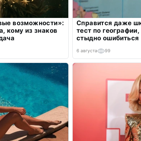
овые возможности»:
Справится даже шк
а, кому из знаков
тест по географии,
дача
стыдно ошибиться
6 августа
99