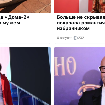
зда «Дома-2»
Больше не скрывае
м мужем
показала романти
избранником
6 августа
232