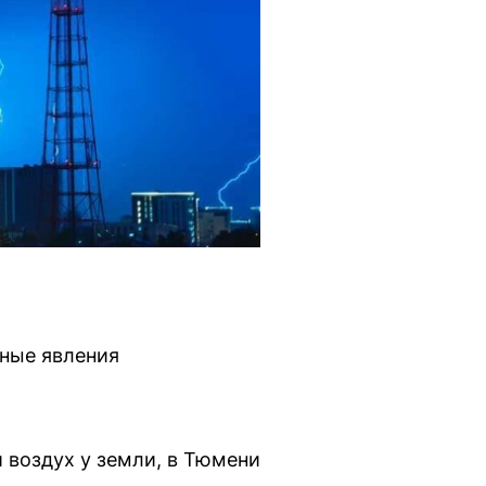
сные явления
 воздух у земли, в Тюмени