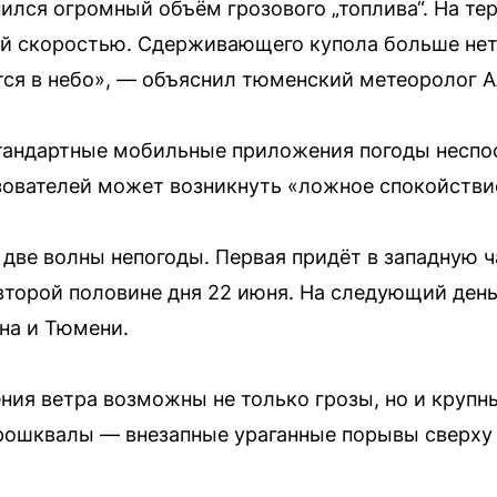
пился огромный объём грозового „топлива“. На те
ой скоростью. Сдерживающего купола больше нет, 
ся в небо», — объяснил тюменский метеоролог А
тандартные мобильные приложения погоды неспо
зователей может возникнуть «ложное спокойстви
две волны непогоды. Первая придёт в западную ч
второй половине дня 22 июня. На следующий день
ана и Тюмени.
ния ветра возможны не только грозы, но и крупн
рошквалы — внезапные ураганные порывы сверху 