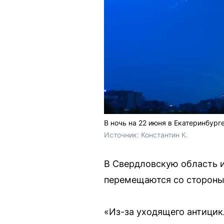
В ночь на 22 июня в Екатеринбур
Источник: 
Константин К.
В Свердловскую область и
перемещаются со стороны
«Из-за уходящего антицик