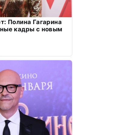
т: Полина Гагарина
чные кадры с новым