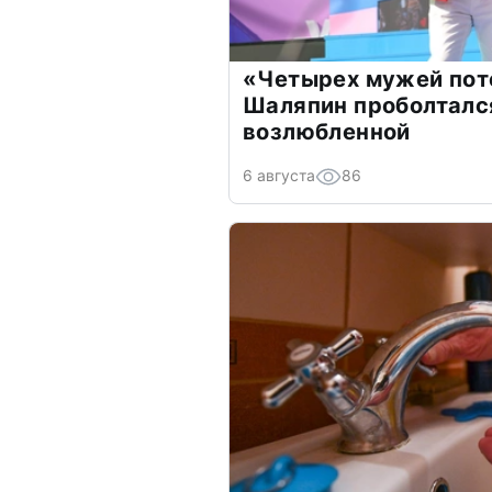
«Четырех мужей пот
Шаляпин проболтался
возлюбленной
6 августа
86