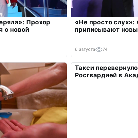
еряла»: Прохор
«Не просто слух»:
 о новой
приписывают новы
6 августа
74
Такси перевернуло
Росгвардией в Ак