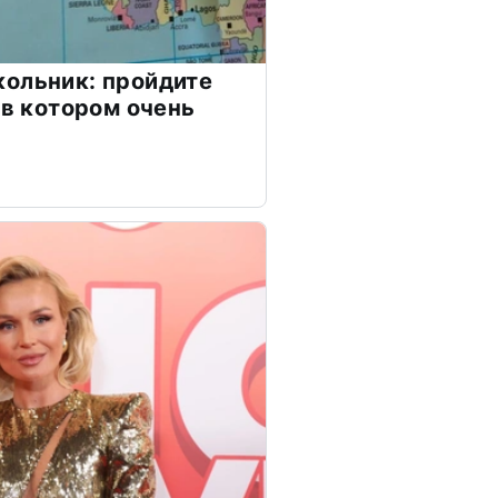
ольник: пройдите
 в котором очень