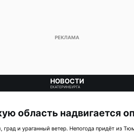
НОВОСТИ
ЕКАТЕРИНБУРГА
ую область надвигается о
 град и ураганный ветер. Непогода придёт из Тю