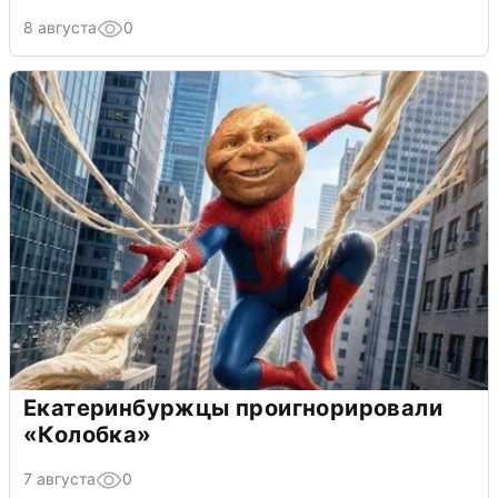
8 августа
0
Екатеринбуржцы проигнорировали
«Колобка»
7 августа
0