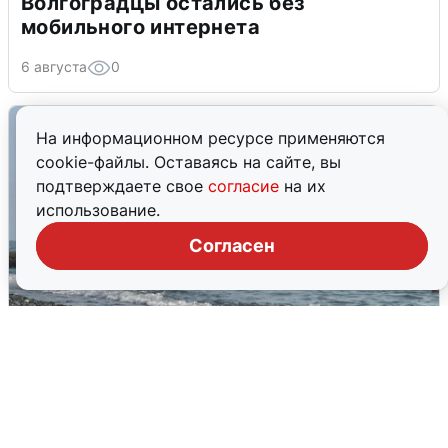
Волгоградцы остались без
мобильного интернета
6 августа
0
На информационном ресурсе применяются
cookie-файлы. Оставаясь на сайте, вы
подтверждаете свое
согласие
на их
использование.
Согласен
Сирены в Сочи: новая угроза БПЛА