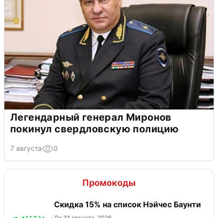
Легендарный генерал Миронов
покинул свердловскую полицию
7 августа
0
Промокоды
Скидка 15% на список Нэйчес Баунти
До 31 августа, 2026