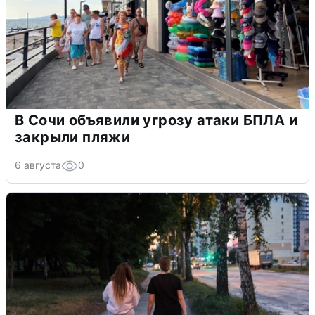
В Сочи объявили угрозу атаки БПЛА и
закрыли пляжи
6 августа
0