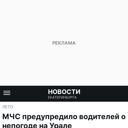
НОВОСТИ
ЕКАТЕРИНБУРГА
ЛЕТО
МЧС предупредило водителей о
непогоде на Урале