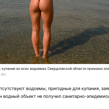
 купание во всех водоемах Свердловской области признано о
1.RU
тсутствуют водоемы, пригодные для купания, за
н водный объект не получил санитарно-эпидемио