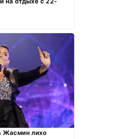
и на отдыхе с 22-
а Жасмин лихо