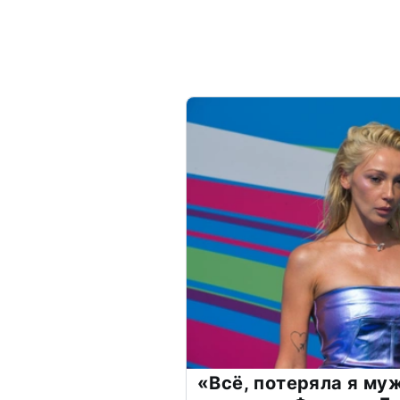
«Всё, потеряла я му