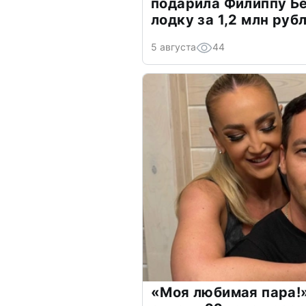
подарила Филиппу Б
лодку за 1,2 млн руб
5 августа
44
«Моя любимая пара!»