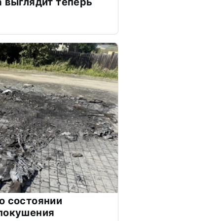
а выглядит теперь
о состоянии
 покушения