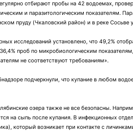
гулярно отбирают пробы на 42 водоемах, провер
ическим и паразитологическим показателям. Пар
ском пруду (Чкаловский район) и в реке Сосьве 
рных исследований установлено, что 49,2% отобр
36,4% проб по микробиологическим показателям,
ателям не соответствуют требованиям».
ебнадзоре подчеркнули, что купание в любом водо
лябинские озера также не все безопасны. Наприме
ся на сыпь после купания. В инфекционных отде
ка), который возникает при контакте с личинкам