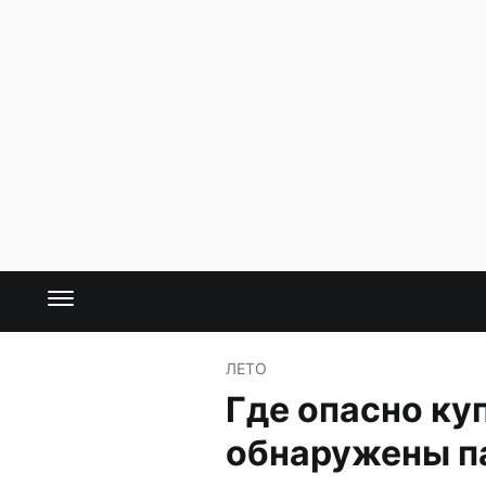
ЛЕТО
Где опасно ку
обнаружены п