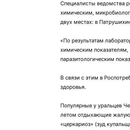
Специалисты ведомства ре
химическим, микробиолог
двух местах: в Патрушихин
«По результатам лаборато
химическим показателям, 
паразитологическим показ
В связи с этим в Роспотр
здоровья.
Популярные у уральцев Че
летом отдыхающие жалуют
«церкариоз» (зуд купальщи