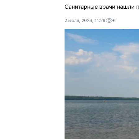
Санитарные врачи нашли п
2 июля, 2026, 11:29
6