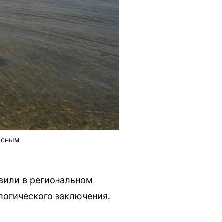
пасным
явили в региональном
логического заключения.