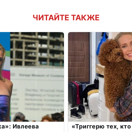
ЧИТАЙТЕ ТАКЖЕ
жа»: Ивлеева
«Триггерю тех, кто