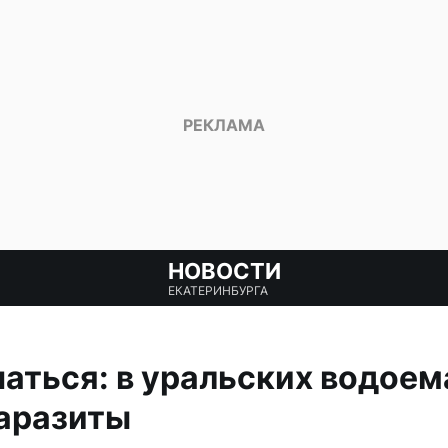
НОВОСТИ
ЕКАТЕРИНБУРГА
паться: в уральских водоем
аразиты