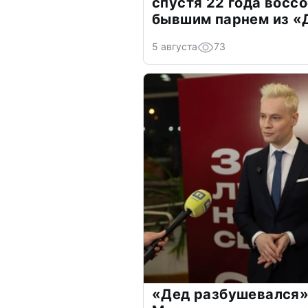
спустя 22 года восс
бывшим парнем из 
5 августа
73
«Дед разбушевался»