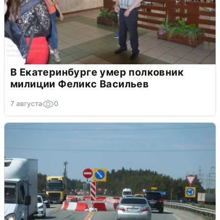
В Екатеринбурге умер полковник
милиции Феликс Васильев
7 августа
0