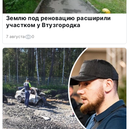
Землю под реновацию расширили
участком у Втузгородка
7 августа
0