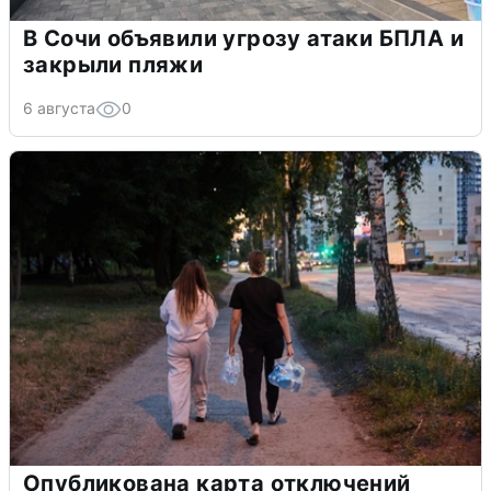
В Сочи объявили угрозу атаки БПЛА и
закрыли пляжи
6 августа
0
Опубликована карта отключений