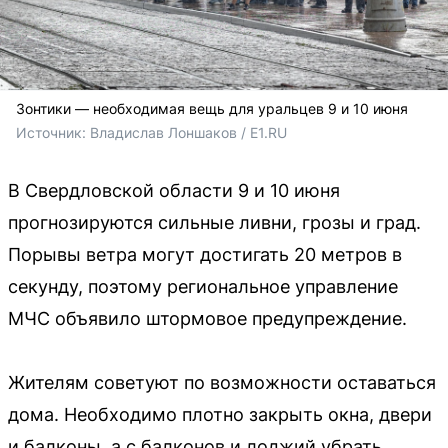
Зонтики — необходимая вещь для уральцев 9 и 10 июня
Источник: 
Владислав Лоншаков / E1.RU
В Свердловской области 9 и 10 июня
прогнозируются сильные ливни, грозы и град.
Порывы ветра могут достигать 20 метров в
секунду, поэтому региональное управление
МЧС объявило штормовое предупреждение.
Жителям советуют по возможности оставаться
дома. Необходимо плотно закрыть окна, двери
и балконы, а с балконов и лоджий убрать