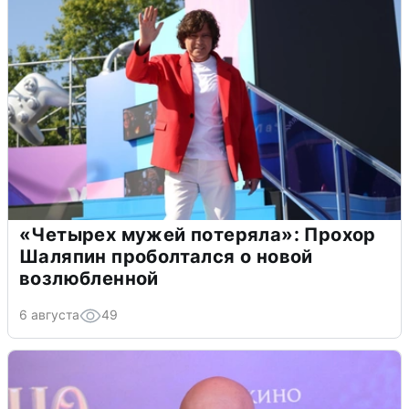
«Четырех мужей потеряла»: Прохор
Шаляпин проболтался о новой
возлюбленной
6 августа
49