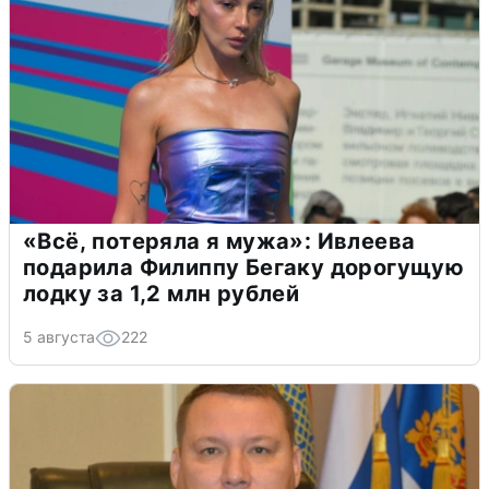
«Всё, потеряла я мужа»: Ивлеева
подарила Филиппу Бегаку дорогущую
лодку за 1,2 млн рублей
5 августа
222