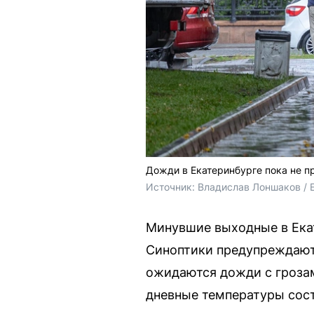
Дожди в Екатеринбурге пока не п
Источник: 
Владислав Лоншаков / 
Минувшие выходные в Ека
Синоптики предупреждают, 
ожидаются дожди с грозам
дневные температуры сост