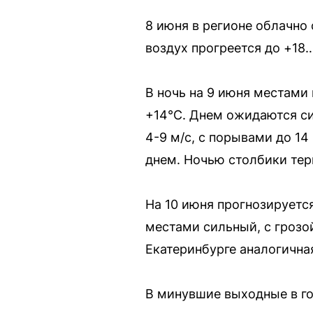
8 июня в регионе облачно
воздух прогреется до +18
В ночь на 9 июня местами
+14°C. Днем ожидаются си
4-9 м/с, с порывами до 14
днем. Ночью столбики те
На 10 июня прогнозируетс
местами сильный, с грозой
Екатеринбурге аналогична
В минувшие выходные в го