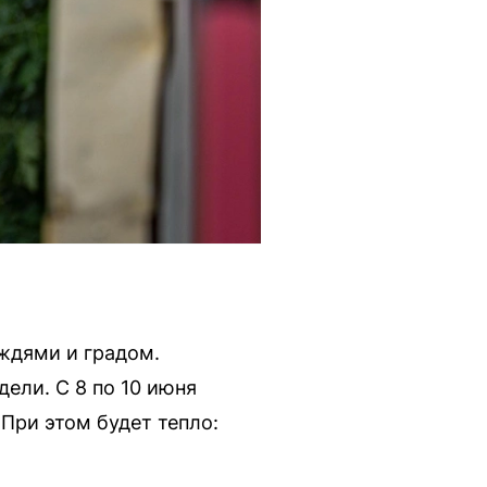
ждями и градом.
дели. С 8 по 10 июня
При этом будет тепло: