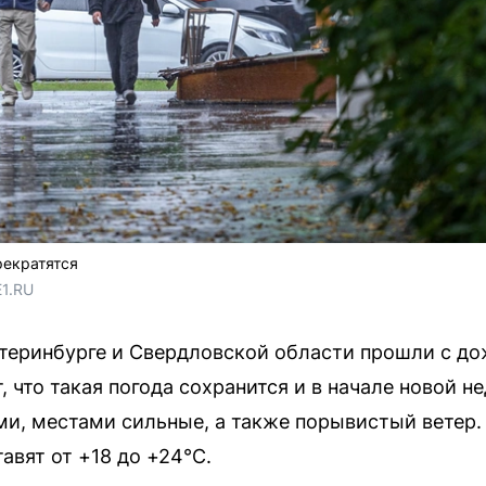
рекратятся
E1.RU
теринбурге и Свердловской области прошли с до
что такая погода сохранится и в начале новой не
и, местами сильные, а также порывистый ветер. 
авят от +18 до +24°C.