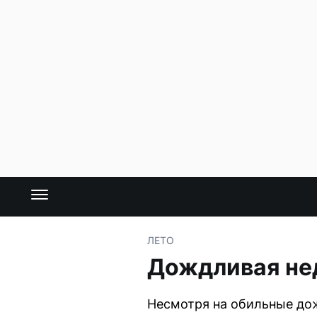
ЛЕТО
Дождливая нед
Несмотря на обильные дож