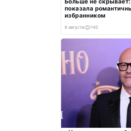
Больше не скрывает:
показала романтичн
избранником
6 августа
142