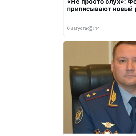
«Не просто слух»: Ф
приписывают новый 
6 августа
44