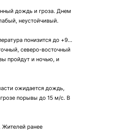
нный дождь и гроза. Днем
слабый, неустойчивый.
пература понизится до +9…
точный, северо-восточный
зы пройдут и ночью, и
ласти ожидается дождь,
грозе порывы до 15 м/с. В
. Жителей ранее