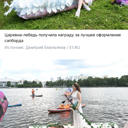
Царевна-лебедь получила награду за лучшее оформление
сапборда
Источник: 
Дмитрий Емельянов / E1.RU