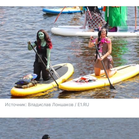
Источник: 
Владислав Лоншаков / E1.RU