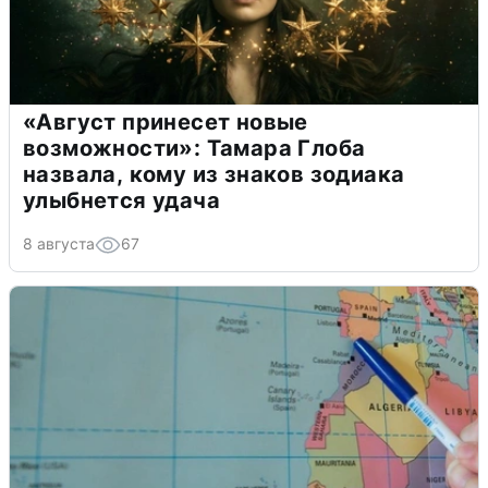
«Август принесет новые
возможности»: Тамара Глоба
назвала, кому из знаков зодиака
улыбнется удача
8 августа
67