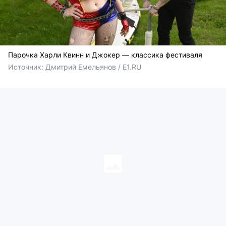
Парочка Харли Квинн и Джокер — классика фестиваля
Источник: 
Дмитрий Емельянов / E1.RU