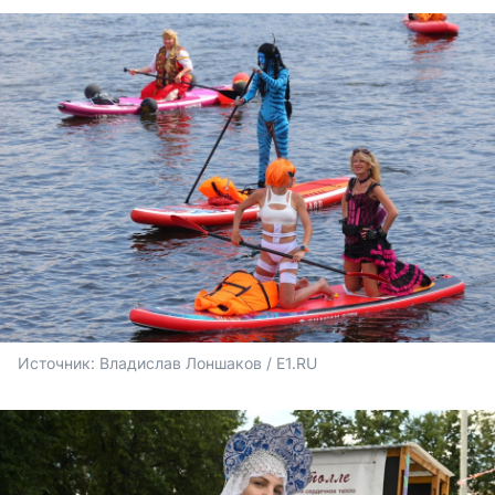
Источник: 
Владислав Лоншаков / E1.RU