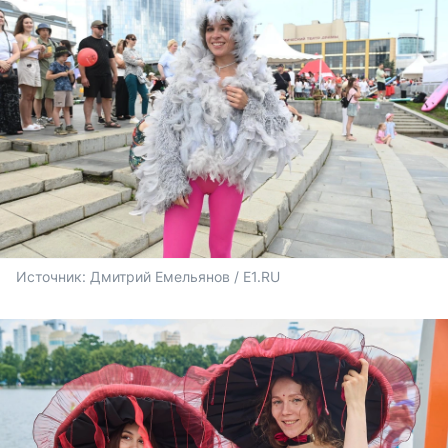
Источник: 
Дмитрий Емельянов / E1.RU