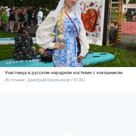
Участница в русском народном костюме с кокошником
Источник: 
Дмитрий Емельянов / E1.RU