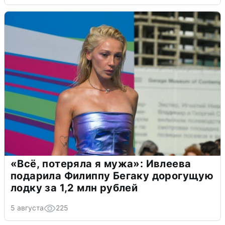
«Всё, потеряла я мужа»: Ивлеева
подарила Филиппу Бегаку дорогущую
лодку за 1,2 млн рублей
5 августа
225