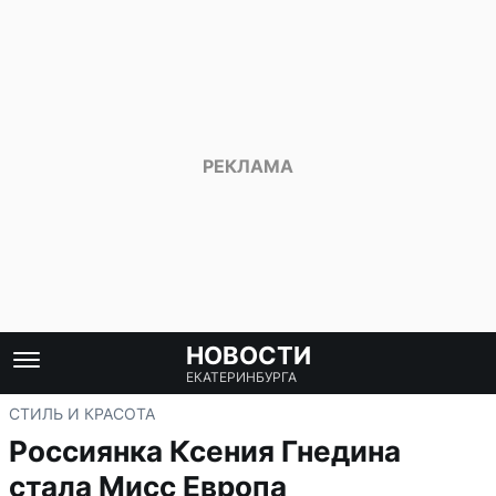
НОВОСТИ
ЕКАТЕРИНБУРГА
СТИЛЬ И КРАСОТА
Россиянка Ксения Гнедина
стала Мисс Европа