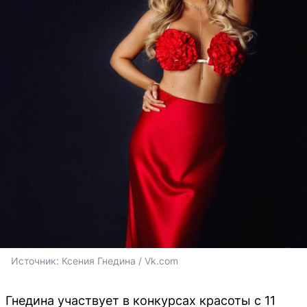
Источник: 
Ксения Гнедина / Vk.com
Гнедина участвует в конкурсах красоты с 11