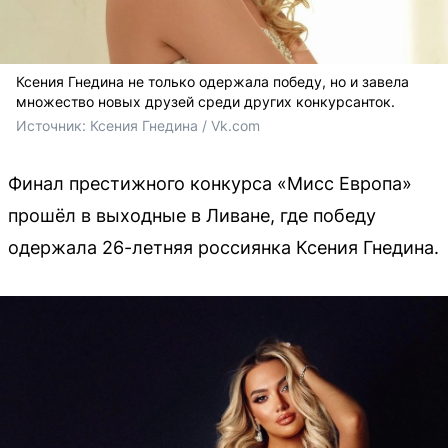
Ксения Гнедина не только одержала победу, но и завела
множество новых друзей среди других конкурсанток.
Источник: 
Ксения Гнедина / Vk.com
Финал престижного конкурса «Мисс Европа»
прошёл в выходные в Ливане, где победу
одержала 26-летняя россиянка Ксения Гнедина.