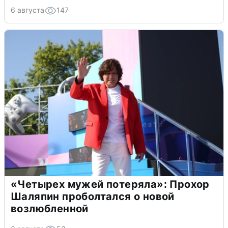
6 августа
147
«Четырех мужей потеряла»: Прохор
Шаляпин проболтался о новой
возлюбленной