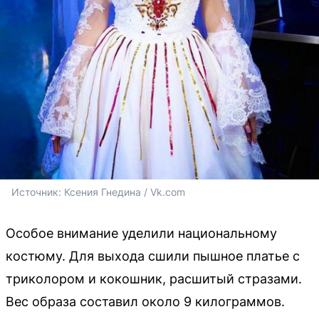
Источник: 
Ксения Гнедина / Vk.com
Особое внимание уделили национальному
костюму. Для выхода сшили пышное платье с
триколором и кокошник, расшитый стразами.
Вес образа составил около 9 килограммов.