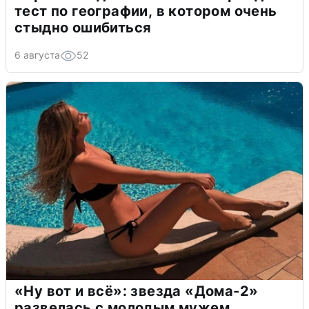
тест по географии, в котором очень
стыдно ошибиться
6 августа
52
«Ну вот и всё»: звезда «Дома-2»
развелась с молодым мужем