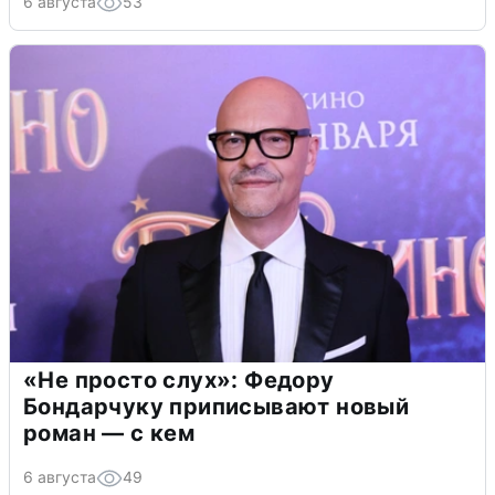
6 августа
53
«Не просто слух»: Федору
Бондарчуку приписывают новый
роман — с кем
6 августа
49