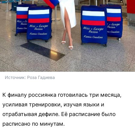
Источник: 
Роза Гадиева
К финалу россиянка готовилась три месяца,
усиливая тренировки, изучая языки и
отрабатывая дефиле. Её расписание было
расписано по минутам.