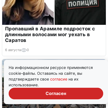
Пропавший в Арамиле подросток с
длинными волосами мог уехать в
Саратов
6 августа
0
На информационном ресурсе применяются
cookie-файлы. Оставаясь на сайте, вы
подтверждаете свое
согласие
на их
использование.
Согласен