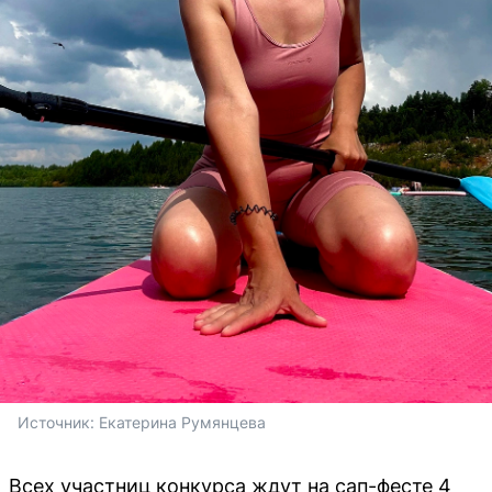
Источник: 
Екатерина Румянцева
Всех участниц конкурса ждут на сап-фесте 4