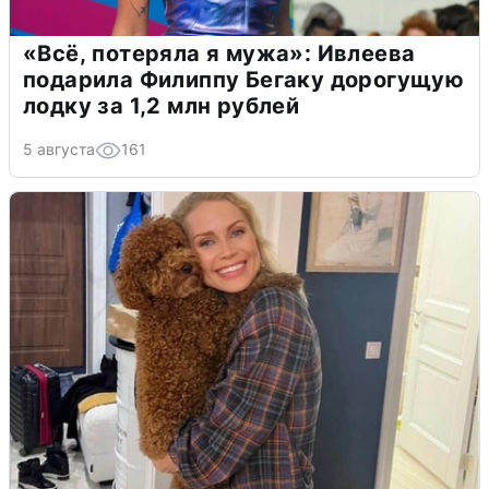
«Всё, потеряла я мужа»: Ивлеева
подарила Филиппу Бегаку дорогущую
лодку за 1,2 млн рублей
5 августа
161