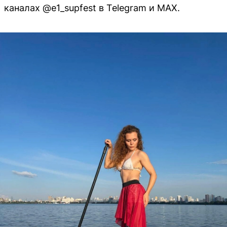
каналах @e1_supfest в Telegram и MAX.