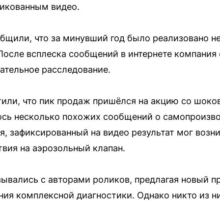
ликованным видео.
бщили, что за минувший год было реализовано 
 После всплеска сообщений в интернете компания
ательное расследование.
или, что пик продаж пришёлся на акцию со шоко
лось несколько похожих сообщений о самопроизв
, зафиксированный на видео результат мог возн
твия на аэрозольный клапан.
ывались с авторами роликов, предлагая новый п
ния комплексной диагностики. Однако никто из ни