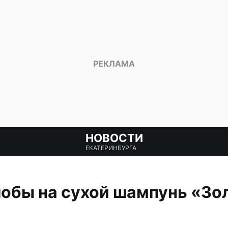
НОВОСТИ
ЕКАТЕРИНБУРГА
обы на сухой шампунь «Зо