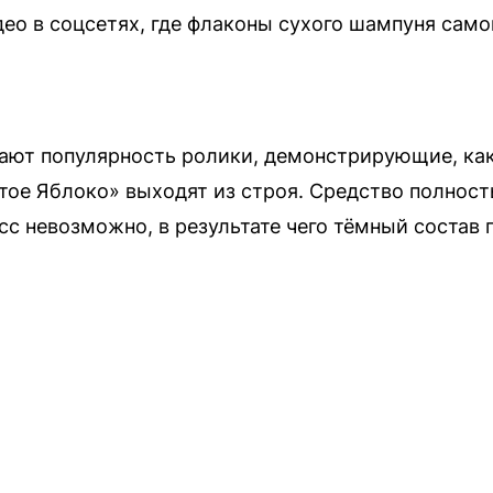
део в соцсетях, где флаконы сухого шампуня са
рают популярность ролики, демонстрирующие, ка
тое Яблоко» выходят из строя. Средство полност
с невозможно, в результате чего тёмный состав 