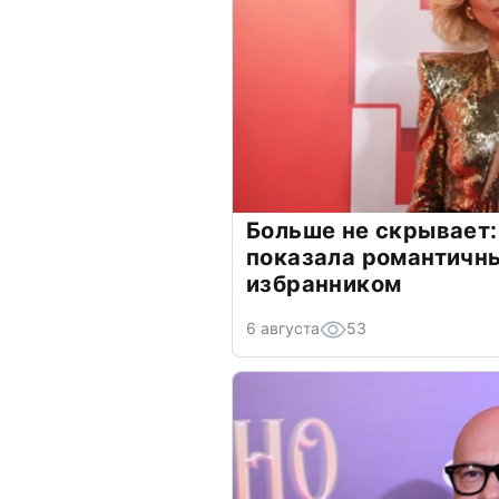
Больше не скрывает:
показала романтичн
избранником
6 августа
53