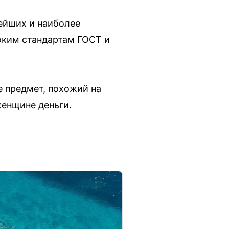
нейших и наиболее
оким стандартам ГОСТ и
е предмет, похожий на
женщине деньги.