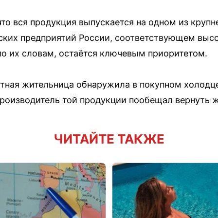
что вся продукция выпускается на одном из круп
ских предприятий России, соответствующем выс
 по их словам, остаётся ключевым приоритетом.
стная жительница обнаружила в покупном холодц
Производитель той продукции пообещал вернуть 
ЧИТАЙТЕ ТАКЖЕ