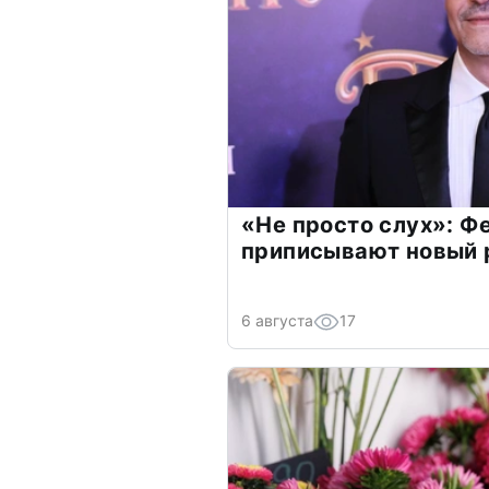
«Не просто слух»: Ф
приписывают новый 
6 августа
17