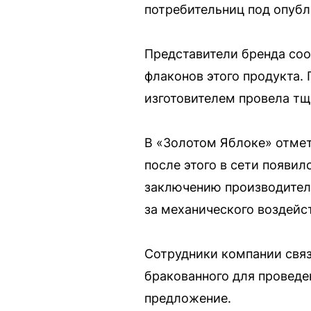
потребительниц под опуб
Представители бренда соо
флаконов этого продукта.
изготовителем провела тщ
В «Золотом Яблоке» отмет
после этого в сети появи
заключению производителя
за механического воздейс
Сотрудники компании связ
бракованного для проведе
предложение.