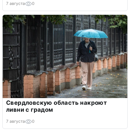
7 августа
0
Свердловскую область накроют
ливни с градом
7 августа
0