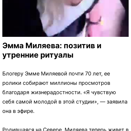
Эмма Миляева: позитив и
утренние ритуалы
Блогеру Эмме Миляевой почти 70 лет, ее
ролики собирают миллионы просмотров
благодаря жизнерадостности. «Я чувствую
себя самой молодой в этой студии», — заявила
она в эфире.
Родившаяся на Севере, Миляева теперь живет в