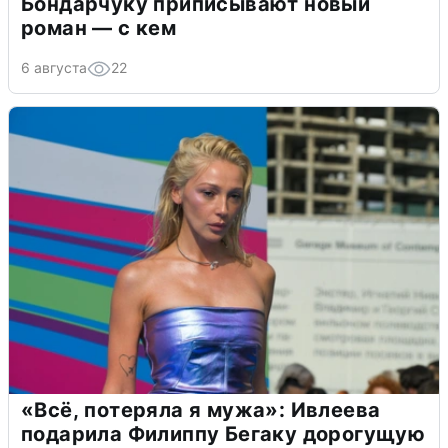
Бондарчуку приписывают новый
роман — с кем
6 августа
22
«Всё, потеряла я мужа»: Ивлеева
подарила Филиппу Бегаку дорогущую