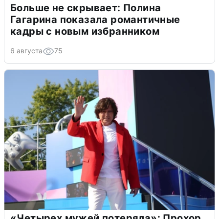
Больше не скрывает: Полина
Гагарина показала романтичные
кадры с новым избранником
6 августа
75
«Четырех мужей потеряла»: Прохор