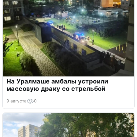
На Уралмаше амбалы устроили
массовую драку со стрельбой
9 августа
0