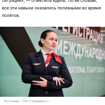
ситуации», — отметила Адель. По её словам,
все эти навыки оказались полезными во время
полётов.
Источник: 
«Топ стюардесс»