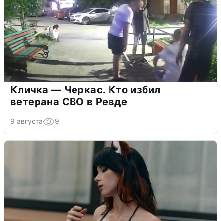
Кличка — Черкас. Кто избил
ветерана СВО в Ревде
9 августа
9