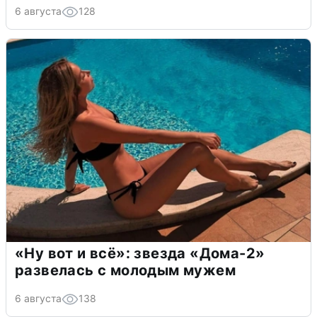
6 августа
128
«Ну вот и всё»: звезда «Дома-2»
развелась с молодым мужем
6 августа
138