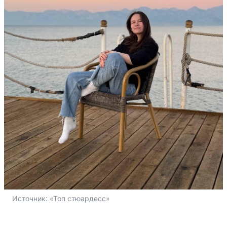
Источник: 
«Топ стюардесс»