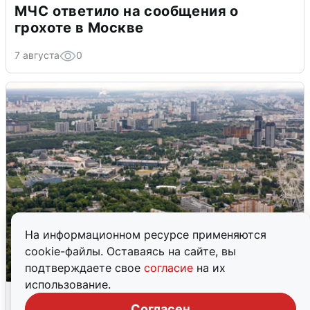
МЧС ответило на сообщения о
грохоте в Москве
7 августа
0
На информационном ресурсе применяются
cookie-файлы. Оставаясь на сайте, вы
подтверждаете свое
согласие
на их
использование.
Москвичи услышали грохот, похожий
на взрыв
Согласен