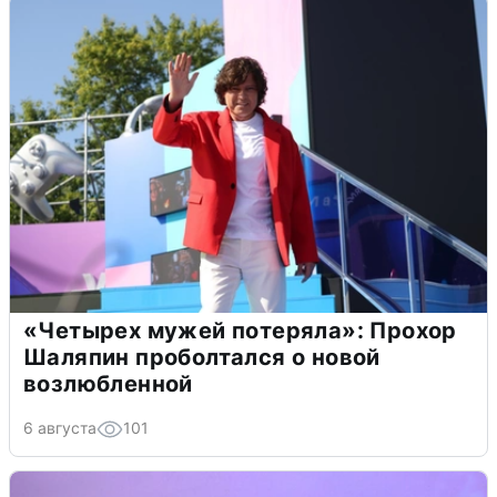
«Четырех мужей потеряла»: Прохор
Шаляпин проболтался о новой
возлюбленной
6 августа
101