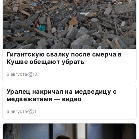
Гигантскую свалку после смерча в
Кушве обещают убрать
6 августа
0
Уралец накричал на медведицу с
медвежатами — видео
6 августа
1