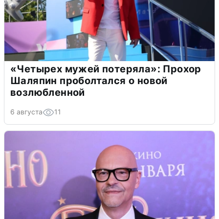
«Четырех мужей потеряла»: Прохор
Шаляпин проболтался о новой
возлюбленной
6 августа
11