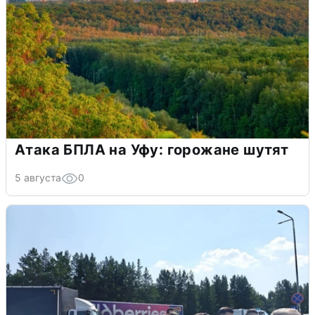
Атака БПЛА на Уфу: горожане шутят
5 августа
0