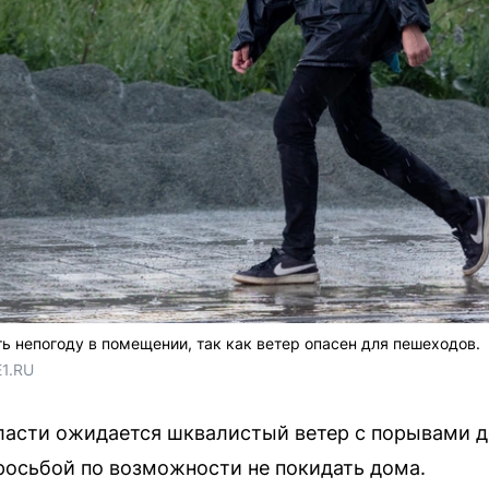
 непогоду в помещении, так как ветер опасен для пешеходов.
E1.RU
ласти ожидается шквалистый ветер с порывами до
росьбой по возможности не покидать дома.