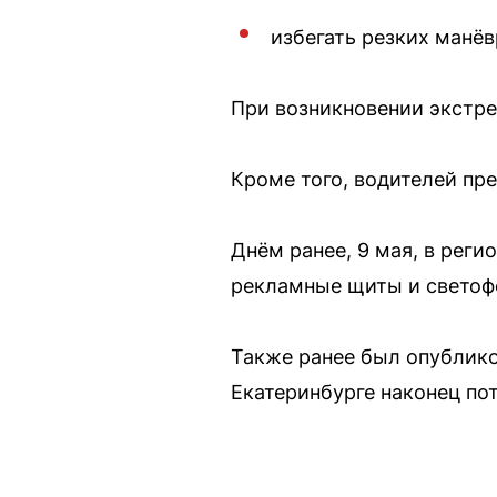
избегать резких манё
При возникновении экстре
Кроме того, водителей пр
Днём ранее, 9 мая, в реги
рекламные щиты и светофо
Также ранее был опубликов
Екатеринбурге наконец пот