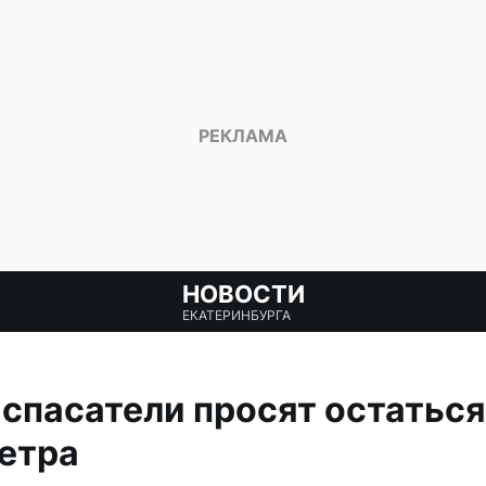
НОВОСТИ
ЕКАТЕРИНБУРГА
спасатели просят остаться
етра