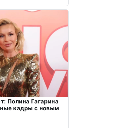
т: Полина Гагарина
чные кадры с новым