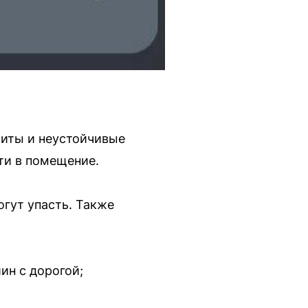
щиты и неустойчивые
йти в помещение.
гут упасть. Также
ин с дорогой;