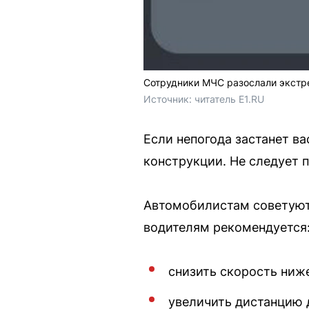
Сотрудники МЧС разослали экстр
Источник: 
читатель E1.RU
Если непогода застанет в
конструкции. Не следует п
Автомобилистам советуют 
водителям рекомендуется
снизить скорость ниж
увеличить дистанцию 