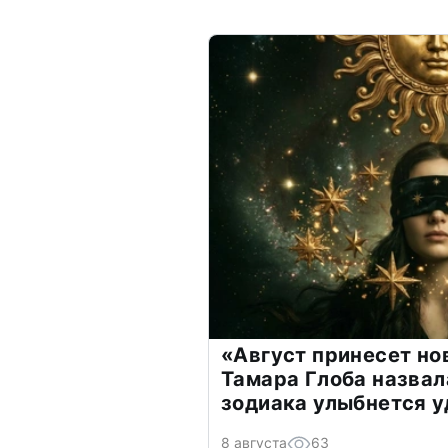
«Август принесет н
Тамара Глоба назвал
зодиака улыбнется у
8 августа
63