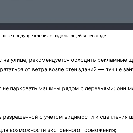
енные предупреждения о надвигающейся непогоде.
ас на улице, рекомендуется обходить рекламные 
рятаться от ветра возле стен зданий — лучше за
не парковать машины рядом с деревьями: они мо
:
е разрешённой с учётом видимости и сцепления ш
для возможности экстренного торможения;