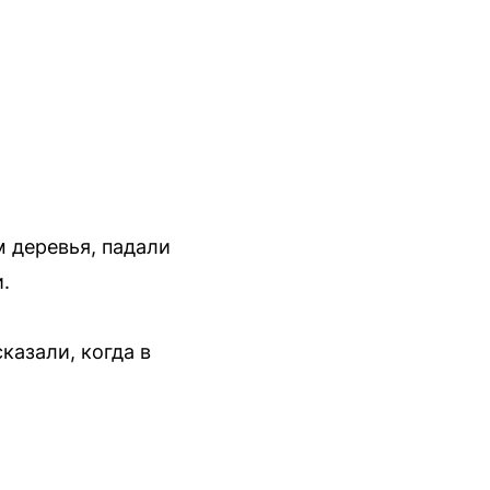
м деревья, падали
.
казали, когда в