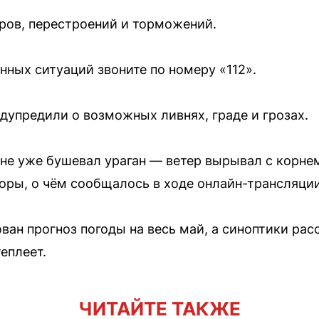
вров, перестроений и торможений.
нных ситуаций звоните по номеру «112».
едупредили о возможных ливнях, граде и грозах.
оне уже бушевал ураган — ветер вырывал с корне
ры, о чём сообщалось в ходе онлайн-трансляции
ан прогноз погоды на весь май, а синоптики расс
еплеет.
ЧИТАЙТЕ ТАКЖЕ