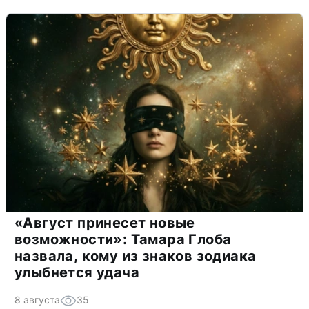
«Август принесет новые
возможности»: Тамара Глоба
назвала, кому из знаков зодиака
улыбнется удача
8 августа
35