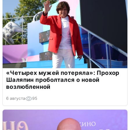
«Четырех мужей потеряла»: Прохор
Шаляпин проболтался о новой
возлюбленной
6 августа
95