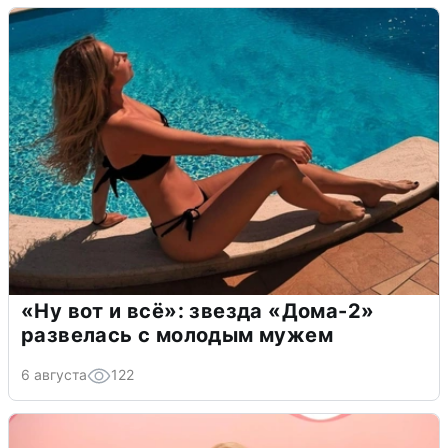
«Ну вот и всё»: звезда «Дома-2»
развелась с молодым мужем
6 августа
122