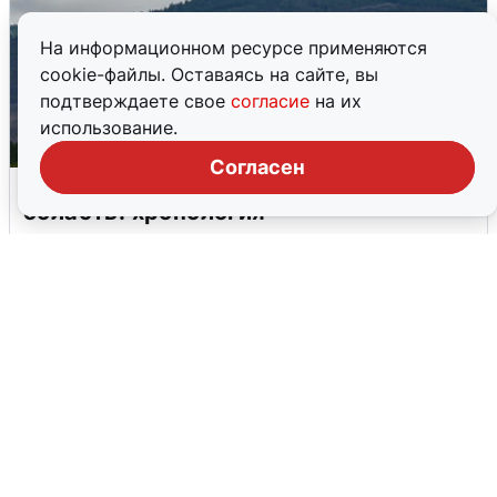
На информационном ресурсе применяются
cookie-файлы. Оставаясь на сайте, вы
подтверждаете свое
согласие
на их
использование.
Согласен
Ночная атака БПЛА на Самарскую
область: хронология
8 августа
0